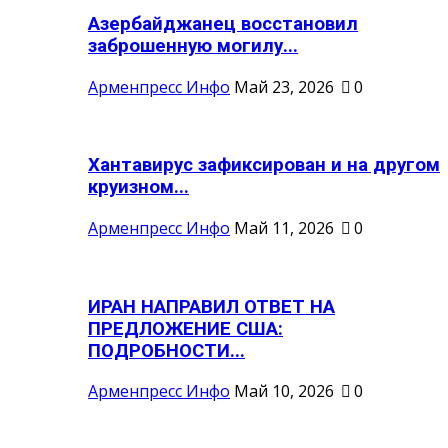
Азербайджанец восстановил
заброшенную могилу...
Арменпресс Инфо
Май 23, 2026
0
Хантавирус зафиксирован и на другом
круизном...
Арменпресс Инфо
Май 11, 2026
0
ИРАН НАПРАВИЛ ОТВЕТ НА
ПРЕДЛОЖЕНИЕ США:
ПОДРОБНОСТИ...
Арменпресс Инфо
Май 10, 2026
0