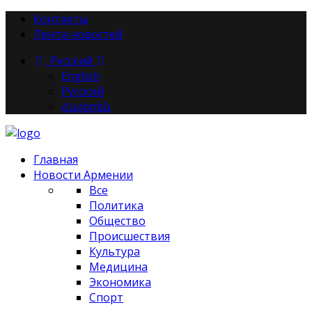
Контакты
Лента новостей
Русский
English
Русский
Հայերեն
Главная
Новости Армении
Все
Политика
Общество
Происшествия
Культура
Медицина
Экономика
Спорт