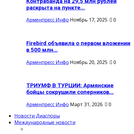
Контрабанда на 29,5 млн рублей
раскрыта на пункте...
Арменпресс Инфо
Ноябрь 17, 2025
0
Firebird объявила о первом вложении
в 500 млн...
Арменпресс Инфо
Ноябрь 20, 2025
0
ТРИУМФ В ТУРЦИИ: Армянские
бойцы сокрушили соперников...
Арменпресс Инфо
Март 31, 2026
0
Новости Диаспоры
Международные новости