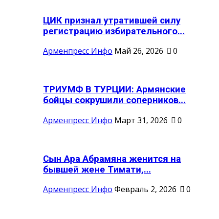
ЦИК признал утратившей силу
регистрацию избирательного...
Арменпресс Инфо
Май 26, 2026
0
ТРИУМФ В ТУРЦИИ: Армянские
бойцы сокрушили соперников...
Арменпресс Инфо
Март 31, 2026
0
Сын Ара Абрамяна женится на
бывшей жене Тимати,...
Арменпресс Инфо
Февраль 2, 2026
0