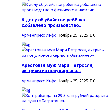
К делу об убийстве ребёнка
добавлено производство...
Арменпресс Инфо
Ноябрь 25, 2025
0
Арестован муж Мари Петросян,
актрисы из популярного...
Арменпресс Инфо
Ноябрь 25, 2025
0