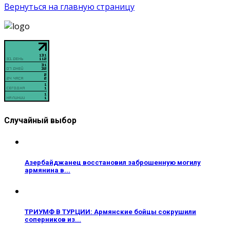
Вернуться на главную страницу
Случайный выбор
Азербайджанец восстановил заброшенную могилу
армянина в...
ТРИУМФ В ТУРЦИИ: Армянские бойцы сокрушили
соперников из...