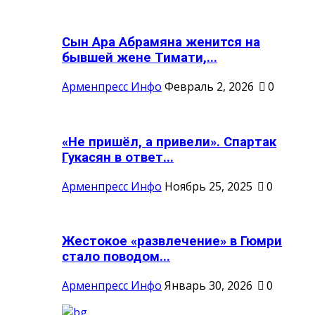
Сын Ара Абрамяна женится на
бывшей жене Тимати,...
Арменпресс Инфо
Февраль 2, 2026
0
«Не пришёл, а привели». Спартак
Гукасян в ответ...
Арменпресс Инфо
Ноябрь 25, 2025
0
Жестокое «развлечение» в Гюмри
стало поводом...
Арменпресс Инфо
Январь 30, 2026
0