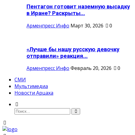
Пентагон готовит наземную высадку
в Иране? Раскрыты...
Арменпресс Инфо
Март 30, 2026
0
«Лучше бы нашу русскую девочку
отправили» реакция...
Арменпресс Инфо
Февраль 20, 2026
0
СМИ
Мультимедиа
Новости Арцаха