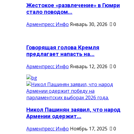
Жестокое «развлечение» в Гюмри
стало поводом...
Арменпресс Инфо
Январь 30, 2026
0
Говорящая голова Кремля
предлагает напасть на...
Арменпресс Инфо
Январь 12, 2026
0
Никол Пашинян заявил, что народ
Армении одержит...
Арменпресс Инфо
Ноябрь 17, 2025
0