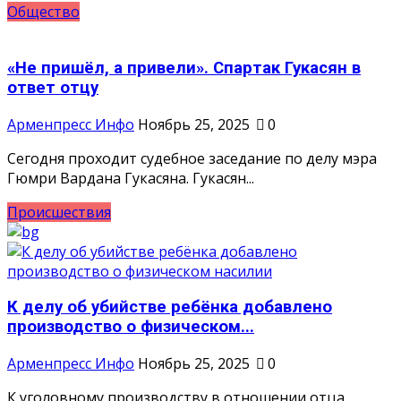
Общество
«Не пришёл, а привели». Спартак Гукасян в
ответ отцу
Арменпресс Инфо
Ноябрь 25, 2025
0
Сегодня проходит судебное заседание по делу мэра
Гюмри Вардана Гукасяна. Гукасян...
Происшествия
К делу об убийстве ребёнка добавлено
производство о физическом...
Арменпресс Инфо
Ноябрь 25, 2025
0
К уголовному производству в отношении отца