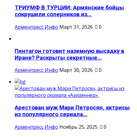
ТРИУМФ В ТУРЦИИ: Армянские бойцы
сокрушили соперников из...
Арменпресс Инфо
Март 31, 2026
0
Пентагон готовит наземную высадку в
Иране? Раскрыты секретные...
Арменпресс Инфо
Март 30, 2026
0
Арестован муж Мари Петросян, актрисы
из популярного сериала...
Арменпресс Инфо
Ноябрь 25, 2025
0