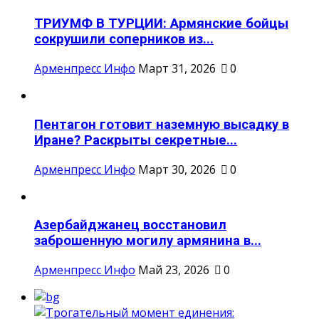
ТРИУМФ В ТУРЦИИ: Армянские бойцы
сокрушили соперников из...
Арменпресс Инфо
Март 31, 2026
0
Пентагон готовит наземную высадку в
Иране? Раскрыты секретные...
Арменпресс Инфо
Март 30, 2026
0
Азербайджанец восстановил
заброшенную могилу армянина в...
Арменпресс Инфо
Май 23, 2026
0