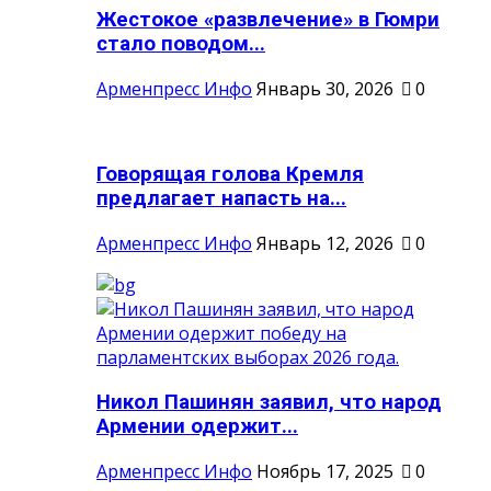
Жестокое «развлечение» в Гюмри
стало поводом...
Арменпресс Инфо
Январь 30, 2026
0
Говорящая голова Кремля
предлагает напасть на...
Арменпресс Инфо
Январь 12, 2026
0
Никол Пашинян заявил, что народ
Армении одержит...
Арменпресс Инфо
Ноябрь 17, 2025
0