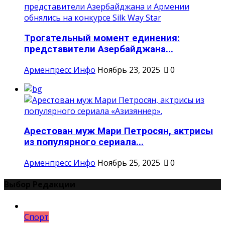
Трогательный момент единения:
представители Азербайджана...
Арменпресс Инфо
Ноябрь 23, 2025
0
Арестован муж Мари Петросян, актрисы
из популярного сериала...
Арменпресс Инфо
Ноябрь 25, 2025
0
Выбор Редакции
Спорт