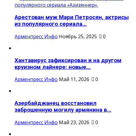
Арестован муж Мари Петросян, актрисы
из популярного сериала...
Арменпресс Инфо
Ноябрь 25, 2025
0
Хантавирус зафиксирован и на другом
круизном лайнере: новые...
Арменпресс Инфо
Май 11, 2026
0
Азербайджанец восстановил
заброшенную могилу армянина в...
Арменпресс Инфо
Май 23, 2026
0