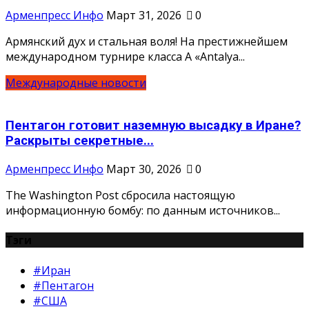
Арменпресс Инфо
Март 31, 2026
0
Армянский дух и стальная воля! На престижнейшем
международном турнире класса А «Antalya...
Международные новости
Пентагон готовит наземную высадку в Иране?
Раскрыты секретные...
Арменпресс Инфо
Март 30, 2026
0
The Washington Post сбросила настоящую
информационную бомбу: по данным источников...
Тэги
#Иран
#Пентагон
#США