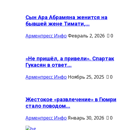
Сын Ара Абрамяна женится на
бывшей жене Тимати,...
Арменпресс Инфо
Февраль 2, 2026
0
«Не пришёл, а привели». Спартак
Гукасян в ответ...
Арменпресс Инфо
Ноябрь 25, 2025
0
Жестокое «развлечение» в Гюмри
стало поводом...
Арменпресс Инфо
Январь 30, 2026
0