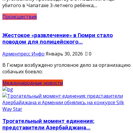
убитого в Чапатахе 3-летнего ребёнка,...
Происшествия
Жестокое «развлечение» в Гюмри стало
поводом для полицейского...
Арменпресс Инфо
Январь 30, 2026
0
В Гюмри возбуждено уголовное дело за организацию
собачьих боевло:
Международные новости
Трогательный момент единения:
представители Азербайджана...