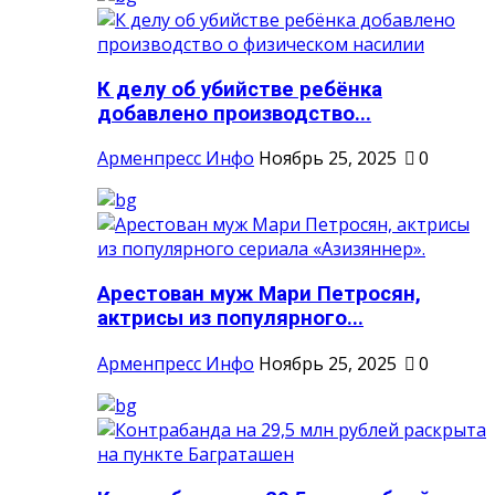
К делу об убийстве ребёнка
добавлено производство...
Арменпресс Инфо
Ноябрь 25, 2025
0
Арестован муж Мари Петросян,
актрисы из популярного...
Арменпресс Инфо
Ноябрь 25, 2025
0