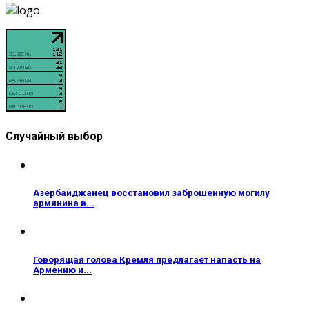
Случайный выбор
Азербайджанец восстановил заброшенную могилу
армянина в...
Говорящая голова Кремля предлагает напасть на
Армению и...