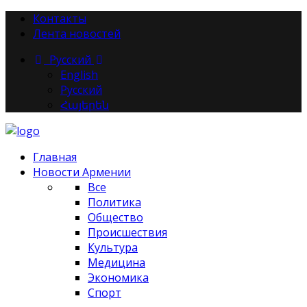
Контакты
Лента новостей
Русский
English
Русский
Հայերեն
Главная
Новости Армении
Все
Политика
Общество
Происшествия
Культура
Медицина
Экономика
Спорт