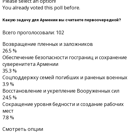
Please select an option!
You already voted this poll before.
Какую задачу для Армении вы считаете первоочередной?
Всего проголосовали: 102
Возвращение пленных и заложников
26.5 %
Обеспечение безопасности госграниц и сохранение
суверенитета Армении
35.3 %
Соцподдержку семей погибших и раненых военных
3.9 %
Восстановление и укрепление Вооруженных сил
24.5 %
Сокращение уровня бедности и создание рабочих
мест
7.8 %
Смотреть опции