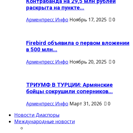
Контрабанда на 29,5 млн рублей
раскрыта на пункте...
Арменпресс Инфо
Ноябрь 17, 2025
0
Firebird объявила о первом вложении
в 500 млн...
Арменпресс Инфо
Ноябрь 20, 2025
0
ТРИУМФ В ТУРЦИИ: Армянские
бойцы сокрушили соперников...
Арменпресс Инфо
Март 31, 2026
0
Новости Диаспоры
Международные новости