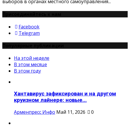
выборов в органах местного самоуправления...
Присоединяйтесь к нам
Facebook
Telegram
Популярные публикации
На этой неделе
В этом месяце
В этом году
Хантавирус зафиксирован и на другом
круизном лайнере: новые...
Арменпресс Инфо
Май 11, 2026
0