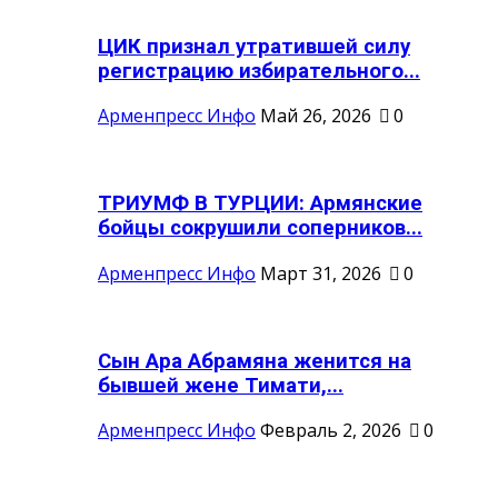
ЦИК признал утратившей силу
регистрацию избирательного...
Арменпресс Инфо
Май 26, 2026
0
ТРИУМФ В ТУРЦИИ: Армянские
бойцы сокрушили соперников...
Арменпресс Инфо
Март 31, 2026
0
Сын Ара Абрамяна женится на
бывшей жене Тимати,...
Арменпресс Инфо
Февраль 2, 2026
0