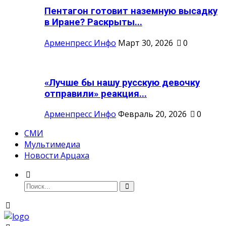
Пентагон готовит наземную высадку
в Иране? Раскрыты...
Арменпресс Инфо
Март 30, 2026
0
«Лучше бы нашу русскую девочку
отправили» реакция...
Арменпресс Инфо
Февраль 20, 2026
0
СМИ
Мультимедиа
Новости Арцаха