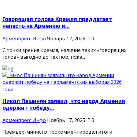
Говорящая голова Кремля предлагает
напасть на Армению и...
Арменпресс Инфо
Январь 12, 2026
0
С точки зрения Кремля, наличие таких «говорящих
голов» выгодно до тех пор, пока...
Никол Пашинян заявил, что народ Армении
одержит победу...
Арменпресс Инфо
Ноябрь 17, 2025
0
Премьер-министр прокомментировал итоги