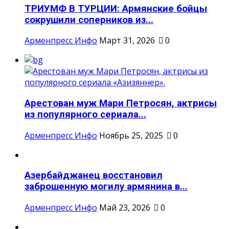
ТРИУМФ В ТУРЦИИ: Армянские бойцы
сокрушили соперников из...
Арменпресс Инфо
Март 31, 2026
0
Арестован муж Мари Петросян, актрисы
из популярного сериала...
Арменпресс Инфо
Ноябрь 25, 2025
0
Азербайджанец восстановил
заброшенную могилу армянина в...
Арменпресс Инфо
Май 23, 2026
0