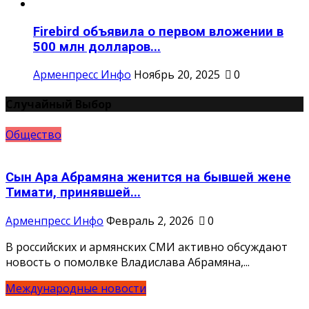
Firebird объявила о первом вложении в
500 млн долларов...
Арменпресс Инфо
Ноябрь 20, 2025
0
Случайный Выбор
Общество
Сын Ара Абрамяна женится на бывшей жене
Тимати, принявшей...
Арменпресс Инфо
Февраль 2, 2026
0
В российских и армянских СМИ активно обсуждают
новость о помолвке Владислава Абрамяна,...
Международные новости