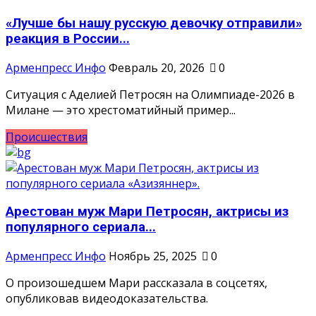
«Лучше бы нашу русскую девочку отправили»
реакция в России...
Арменпресс Инфо
Февраль 20, 2026
0
Ситуация с Аделией Петросян на Олимпиаде-2026 в
Милане — это хрестоматийный пример...
Происшествия
Арестован муж Мари Петросян, актрисы из
популярного сериала...
Арменпресс Инфо
Ноябрь 25, 2025
0
О произошедшем Мари рассказала в соцсетях,
опубликовав видеодоказательства.