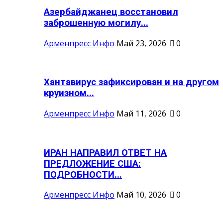
Азербайджанец восстановил
заброшенную могилу...
Арменпресс Инфо
Май 23, 2026
0
Хантавирус зафиксирован и на другом
круизном...
Арменпресс Инфо
Май 11, 2026
0
ИРАН НАПРАВИЛ ОТВЕТ НА
ПРЕДЛОЖЕНИЕ США:
ПОДРОБНОСТИ...
Арменпресс Инфо
Май 10, 2026
0