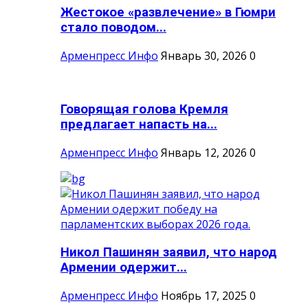
Жестокое «развлечение» в Гюмри
стало поводом...
Арменпресс Инфо
Январь 30, 2026
0
Говорящая голова Кремля
предлагает напасть на...
Арменпресс Инфо
Январь 12, 2026
0
Никол Пашинян заявил, что народ
Армении одержит...
Арменпресс Инфо
Ноябрь 17, 2025
0