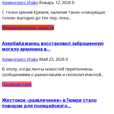
Арменпресс Инфо
Январь 12, 2026
0
С точки зрения Кремля, наличие таких «говорящих
голов» выгодно до тех пор, пока...
Международные новости
Азербайджанец восстановил заброшенную
могилу армянина в...
Арменпресс Инфо
Май 23, 2026
0
В эпоху, когда ленты новостей переполнены
сообщениями о разногласиях и геополитической...
Происшествия
Жестокое «развлечение» в Гюмри стало
поводом для полицейского...