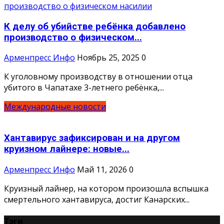
К делу об убийстве ребёнка добавлено
производство о физическом...
Арменпресс Инфо
Ноябрь 25, 2025
0
К уголовному производству в отношении отца
убитого в Чапатахе 3-летнего ребёнка,...
Международные новости
Хантавирус зафиксирован и на другом
круизном лайнере: новые...
Арменпресс Инфо
Май 11, 2026
0
Круизный лайнер, на котором произошла вспышка
смертельного хантавируса, достиг Канарских...
Тэги