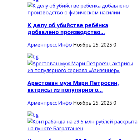
К делу об убийстве ребёнка
добавлено производство...
Арменпресс Инфо
Ноябрь 25, 2025
0
Арестован муж Мари Петросян,
актрисы из популярного...
Арменпресс Инфо
Ноябрь 25, 2025
0