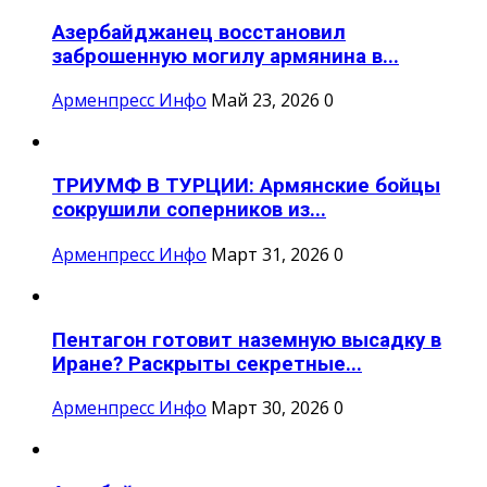
Азербайджанец восстановил
заброшенную могилу армянина в...
Арменпресс Инфо
Май 23, 2026
0
ТРИУМФ В ТУРЦИИ: Армянские бойцы
сокрушили соперников из...
Арменпресс Инфо
Март 31, 2026
0
Пентагон готовит наземную высадку в
Иране? Раскрыты секретные...
Арменпресс Инфо
Март 30, 2026
0