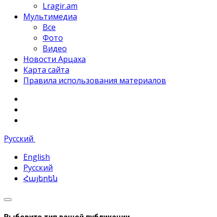
Lragir.am
Мультимедиа
Все
Фото
Видео
Новости Арцаха
Карта сайта
Правила использования материалов
Русский
English
Русский
Հայերեն