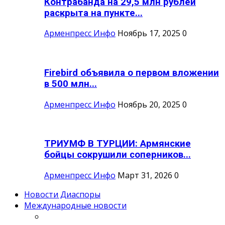
Контрабанда на 29,5 млн рублей
раскрыта на пункте...
Арменпресс Инфо
Ноябрь 17, 2025
0
Firebird объявила о первом вложении
в 500 млн...
Арменпресс Инфо
Ноябрь 20, 2025
0
ТРИУМФ В ТУРЦИИ: Армянские
бойцы сокрушили соперников...
Арменпресс Инфо
Март 31, 2026
0
Новости Диаспоры
Международные новости