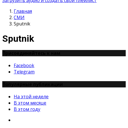
Загрузить аудио и создать свой плейлист
Главная
СМИ
Sputnik
Sputnik
Присоединяйтесь к нам
Facebook
Telegram
Популярные публикации
На этой неделе
В этом месяце
В этом году