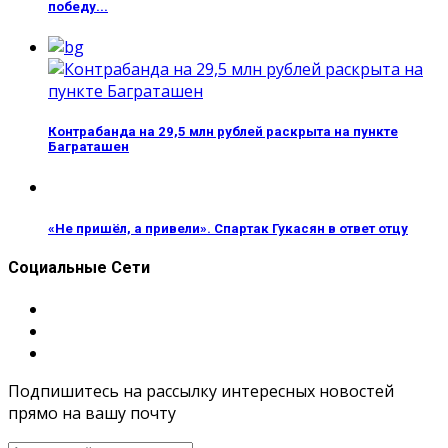
победу...
Контрабанда на 29,5 млн рублей раскрыта на пункте
Баграташен
«Не пришёл, а привели». Спартак Гукасян в ответ отцу
Социальные Сети
Подпишитесь на рассылку интересных новостей
прямо на вашу почту