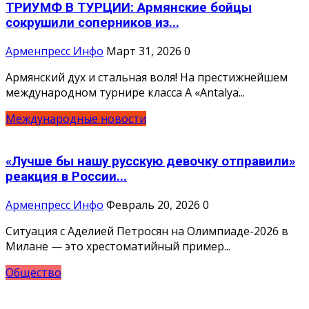
ТРИУМФ В ТУРЦИИ: Армянские бойцы
сокрушили соперников из...
Арменпресс Инфо
Март 31, 2026
0
Армянский дух и стальная воля! На престижнейшем
международном турнире класса А «Antalya...
Международные новости
«Лучше бы нашу русскую девочку отправили»
реакция в России...
Арменпресс Инфо
Февраль 20, 2026
0
Ситуация с Аделией Петросян на Олимпиаде-2026 в
Милане — это хрестоматийный пример...
Общество