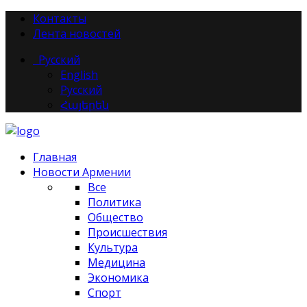
Контакты
Лента новостей
Русский
English
Русский
Հայերեն
Главная
Новости Армении
Все
Политика
Общество
Происшествия
Культура
Медицина
Экономика
Спорт