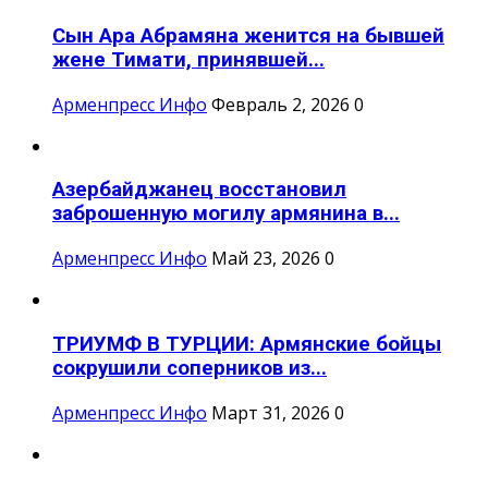
Сын Ара Абрамяна женится на бывшей
жене Тимати, принявшей...
Арменпресс Инфо
Февраль 2, 2026
0
Азербайджанец восстановил
заброшенную могилу армянина в...
Арменпресс Инфо
Май 23, 2026
0
ТРИУМФ В ТУРЦИИ: Армянские бойцы
сокрушили соперников из...
Арменпресс Инфо
Март 31, 2026
0