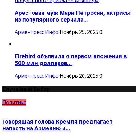
Арестован муж Мари Петросян, актрисы
из популярного сериала...
Арменпресс Инфо
Ноябрь 25, 2025
0
Firebird объявила о первом вложении в
500 млн долларов...
Арменпресс Инфо
Ноябрь 20, 2025
0
Случайный Выбор
Политика
Говорящая голова Кремля предлагает
напасть на Армению и...