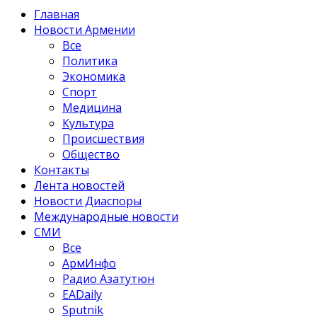
Главная
Новости Армении
Все
Политика
Экономика
Спорт
Медицина
Культура
Происшествия
Общество
Контакты
Лента новостей
Новости Диаспоры
Международные новости
СМИ
Все
АрмИнфо
Радио Азатутюн
EADaily
Sputnik