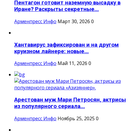
Пентагон готовит наземную высадку в
Иране? Раскрыты секретные...
Арменпресс Инфо
Март 30, 2026
0
Хантавирус зафиксирован и на другом
круизном лайнере: новые...
Арменпресс Инфо
Май 11, 2026
0
Арестован муж Мари Петросян, актрисы
из популярного сериала...
Арменпресс Инфо
Ноябрь 25, 2025
0