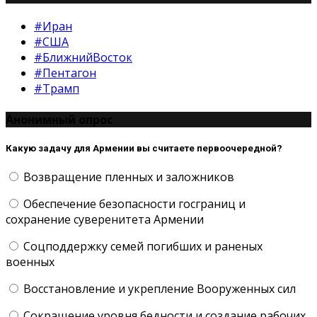
#Иран
#США
#БлижнийВосток
#Пентагон
#Трамп
Анонимный опрос
Какую задачу для Армении вы считаете первоочередной?
Возвращение пленных и заложников
Обеспечение безопасности госграниц и
сохранение суверенитета Армении
Соцподдержку семей погибших и раненых
военных
Восстановление и укрепление Вооруженных сил
Сокращение уровня бедности и создание рабочих