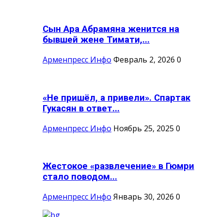
Сын Ара Абрамяна женится на
бывшей жене Тимати,...
Арменпресс Инфо
Февраль 2, 2026
0
«Не пришёл, а привели». Спартак
Гукасян в ответ...
Арменпресс Инфо
Ноябрь 25, 2025
0
Жестокое «развлечение» в Гюмри
стало поводом...
Арменпресс Инфо
Январь 30, 2026
0