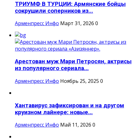
ТРИУМФ В ТУРЦИИ: Армянские бойцы
сокрушили соперников из...
Арменпресс Инфо
Март 31, 2026
0
Арестован муж Мари Петросян, актрисы
из популярного сериала...
Арменпресс Инфо
Ноябрь 25, 2025
0
Хантавирус зафиксирован и на другом
круизном лайнере: новые...
Арменпресс Инфо
Май 11, 2026
0