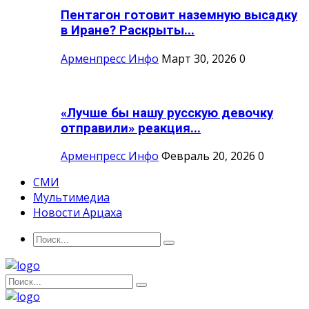
Пентагон готовит наземную высадку
в Иране? Раскрыты...
Арменпресс Инфо
Март 30, 2026
0
«Лучше бы нашу русскую девочку
отправили» реакция...
Арменпресс Инфо
Февраль 20, 2026
0
СМИ
Мультимедиа
Новости Арцаха