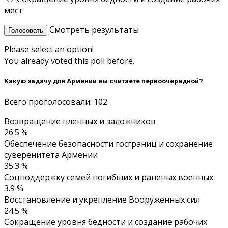
мест
Смотреть результаты
Голосовать
Please select an option!
You already voted this poll before.
Какую задачу для Армении вы считаете первоочередной?
Всего проголосовали: 102
Возвращение пленных и заложников
26.5 %
Обеспечение безопасности госграниц и сохранение
суверенитета Армении
35.3 %
Соцподдержку семей погибших и раненых военных
3.9 %
Восстановление и укрепление Вооруженных сил
24.5 %
Сокращение уровня бедности и создание рабочих