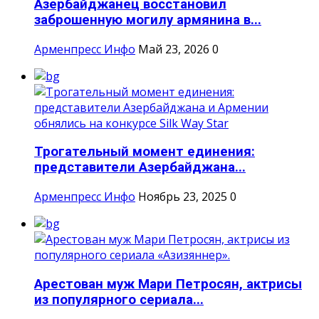
Азербайджанец восстановил
заброшенную могилу армянина в...
Арменпресс Инфо
Май 23, 2026
0
Трогательный момент единения:
представители Азербайджана...
Арменпресс Инфо
Ноябрь 23, 2025
0
Арестован муж Мари Петросян, актрисы
из популярного сериала...