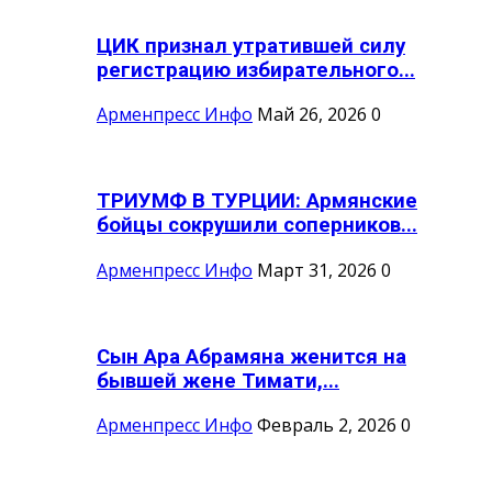
ЦИК признал утратившей силу
регистрацию избирательного...
Арменпресс Инфо
Май 26, 2026
0
ТРИУМФ В ТУРЦИИ: Армянские
бойцы сокрушили соперников...
Арменпресс Инфо
Март 31, 2026
0
Сын Ара Абрамяна женится на
бывшей жене Тимати,...
Арменпресс Инфо
Февраль 2, 2026
0