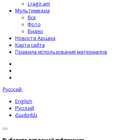
Lragir.am
Мультимедиа
Все
Фото
Видео
Новости Арцаха
Карта сайта
Правила использования материалов
Русский
English
Русский
Հայերեն