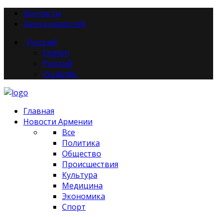
Контакты
Лента новостей
Русский
English
Русский
Հայերեն
Главная
Новости Армении
Все
Политика
Общество
Происшествия
Культура
Медицина
Экономика
Спорт