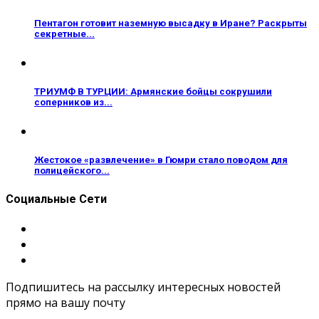
Пентагон готовит наземную высадку в Иране? Раскрыты
секретные...
ТРИУМФ В ТУРЦИИ: Армянские бойцы сокрушили
соперников из...
Жестокое «развлечение» в Гюмри стало поводом для
полицейского...
Социальные Сети
Подпишитесь на рассылку интересных новостей
прямо на вашу почту