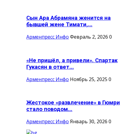
Сын Ара Абрамяна женится на
бывшей жене Тимати,...
Арменпресс Инфо
Февраль 2, 2026
0
«Не пришёл, а привели». Спартак
Гукасян в ответ...
Арменпресс Инфо
Ноябрь 25, 2025
0
Жестокое «развлечение» в Гюмри
стало поводом...
Арменпресс Инфо
Январь 30, 2026
0