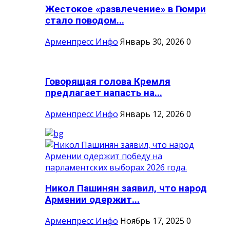
Жестокое «развлечение» в Гюмри
стало поводом...
Арменпресс Инфо
Январь 30, 2026
0
Говорящая голова Кремля
предлагает напасть на...
Арменпресс Инфо
Январь 12, 2026
0
Никол Пашинян заявил, что народ
Армении одержит...
Арменпресс Инфо
Ноябрь 17, 2025
0