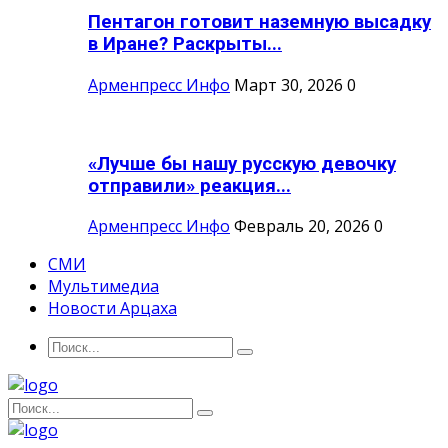
Пентагон готовит наземную высадку
в Иране? Раскрыты...
Арменпресс Инфо
Март 30, 2026
0
«Лучше бы нашу русскую девочку
отправили» реакция...
Арменпресс Инфо
Февраль 20, 2026
0
СМИ
Мультимедиа
Новости Арцаха