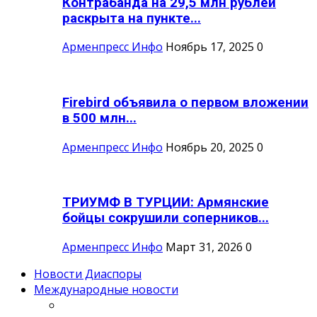
Контрабанда на 29,5 млн рублей
раскрыта на пункте...
Арменпресс Инфо
Ноябрь 17, 2025
0
Firebird объявила о первом вложении
в 500 млн...
Арменпресс Инфо
Ноябрь 20, 2025
0
ТРИУМФ В ТУРЦИИ: Армянские
бойцы сокрушили соперников...
Арменпресс Инфо
Март 31, 2026
0
Новости Диаспоры
Международные новости