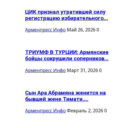
ЦИК признал утратившей силу
регистрацию избирательного...
Арменпресс Инфо
Май 26, 2026
0
ТРИУМФ В ТУРЦИИ: Армянские
бойцы сокрушили соперников...
Арменпресс Инфо
Март 31, 2026
0
Сын Ара Абрамяна женится на
бывшей жене Тимати,...
Арменпресс Инфо
Февраль 2, 2026
0