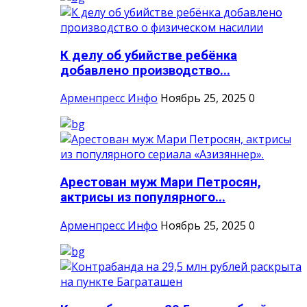
К делу об убийстве ребёнка
добавлено производство...
Арменпресс Инфо
Ноябрь 25, 2025
0
Арестован муж Мари Петросян,
актрисы из популярного...
Арменпресс Инфо
Ноябрь 25, 2025
0