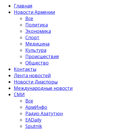
Главная
Новости Армении
Все
Политика
Экономика
Спорт
Медицина
Культура
Происшествия
Общество
Контакты
Лента новостей
Новости Диаспоры
Международные новости
СМИ
Все
АрмИнфо
Радио Азатутюн
EADaily
Sputnik