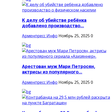
К делу об убийстве ребёнка
добавлено производство...
Арменпресс Инфо
Ноябрь 25, 2025
0
Арестован муж Мари Петросян,
актрисы из популярного...
Арменпресс Инфо
Ноябрь 25, 2025
0