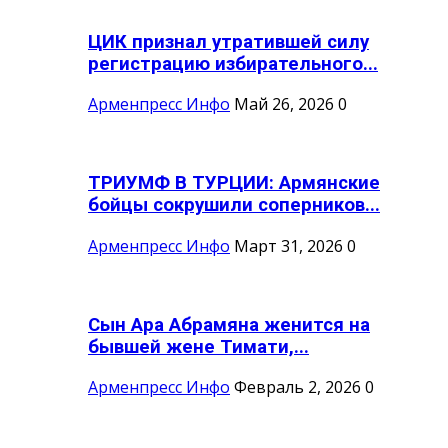
ЦИК признал утратившей силу
регистрацию избирательного...
Арменпресс Инфо
Май 26, 2026
0
ТРИУМФ В ТУРЦИИ: Армянские
бойцы сокрушили соперников...
Арменпресс Инфо
Март 31, 2026
0
Сын Ара Абрамяна женится на
бывшей жене Тимати,...
Арменпресс Инфо
Февраль 2, 2026
0