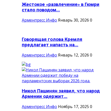
Жестокое «развлечение» в Гюмри
стало поводом...
Арменпресс Инфо
Январь 30, 2026
0
Говорящая голова Кремля
предлагает напасть на...
Арменпресс Инфо
Январь 12, 2026
0
Никол Пашинян заявил, что народ
Армении одержит...
Арменпресс Инфо
Ноябрь 17, 2025
0