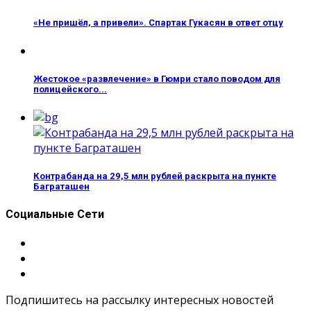
«Не пришёл, а привели». Спартак Гукасян в ответ отцу
Жестокое «развлечение» в Гюмри стало поводом для
полицейского...
Контрабанда на 29,5 млн рублей раскрыта на пункте
Баграташен
Социальные Сети
Подпишитесь на рассылку интересных новостей