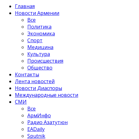
Главная
Новости Армении
Все
Политика
Экономика
Спорт
Медицина
Культура
Происшествия
Общество
Контакты
Лента новостей
Новости Диаспоры
Международные новости
СМИ
Все
АрмИнфо
Радио Азатутюн
EADaily
Sputnik