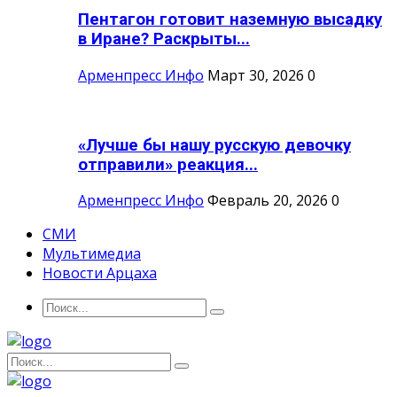
Пентагон готовит наземную высадку
в Иране? Раскрыты...
Арменпресс Инфо
Март 30, 2026
0
«Лучше бы нашу русскую девочку
отправили» реакция...
Арменпресс Инфо
Февраль 20, 2026
0
СМИ
Мультимедиа
Новости Арцаха