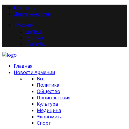
Контакты
Лента новостей
Русский
English
Русский
Հայերեն
Главная
Новости Армении
Все
Политика
Общество
Происшествия
Культура
Медицина
Экономика
Спорт