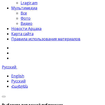
Lragir.am
Мультимедиа
Все
Фото
Видео
Новости Арцаха
Карта сайта
Правила использования материалов
Русский
English
Русский
Հայերեն