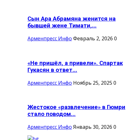
Сын Ара Абрамяна женится на
бывшей жене Тимати,...
Арменпресс Инфо
Февраль 2, 2026
0
«Не пришёл, а привели». Спартак
Гукасян в ответ...
Арменпресс Инфо
Ноябрь 25, 2025
0
Жестокое «развлечение» в Гюмри
стало поводом...
Арменпресс Инфо
Январь 30, 2026
0