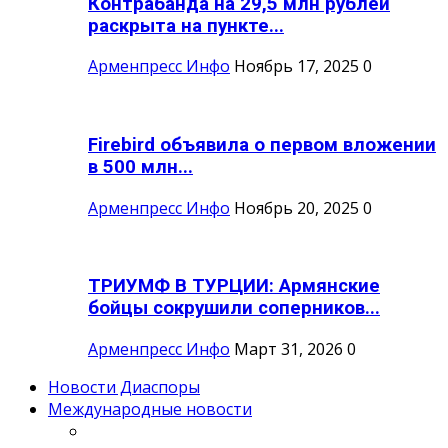
Контрабанда на 29,5 млн рублей
раскрыта на пункте...
Арменпресс Инфо
Ноябрь 17, 2025
0
Firebird объявила о первом вложении
в 500 млн...
Арменпресс Инфо
Ноябрь 20, 2025
0
ТРИУМФ В ТУРЦИИ: Армянские
бойцы сокрушили соперников...
Арменпресс Инфо
Март 31, 2026
0
Новости Диаспоры
Международные новости