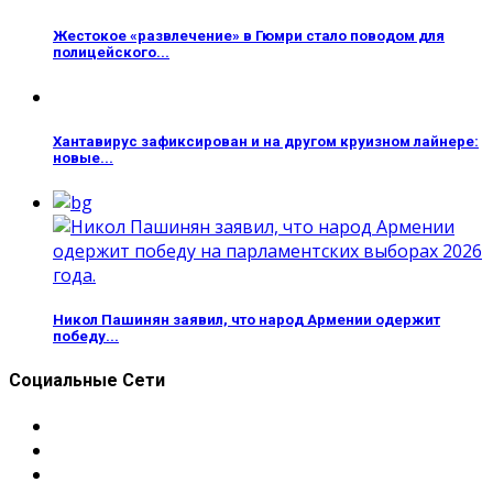
Жестокое «развлечение» в Гюмри стало поводом для
полицейского...
Хантавирус зафиксирован и на другом круизном лайнере:
новые...
Никол Пашинян заявил, что народ Армении одержит
победу...
Социальные Сети