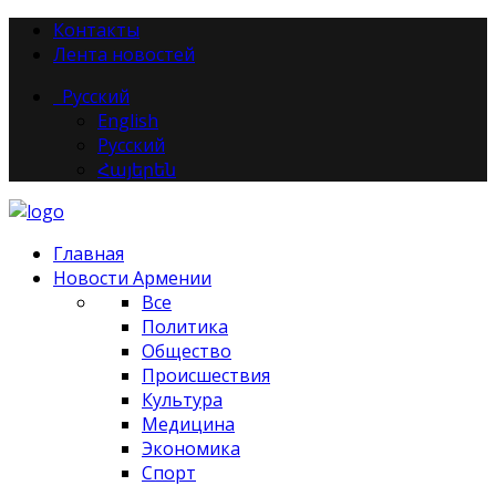
Контакты
Лента новостей
Русский
English
Русский
Հայերեն
Главная
Новости Армении
Все
Политика
Общество
Происшествия
Культура
Медицина
Экономика
Спорт