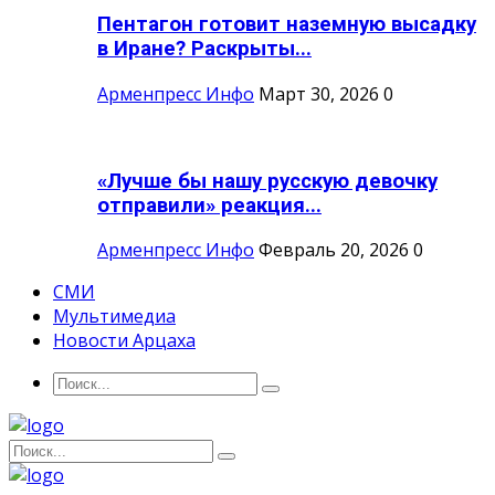
Пентагон готовит наземную высадку
в Иране? Раскрыты...
Арменпресс Инфо
Март 30, 2026
0
«Лучше бы нашу русскую девочку
отправили» реакция...
Арменпресс Инфо
Февраль 20, 2026
0
СМИ
Мультимедиа
Новости Арцаха