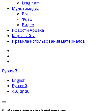
Lragir.am
Мультимедиа
Все
Фото
Видео
Новости Арцаха
Карта сайта
Правила использования материалов
Русский
English
Русский
Հայերեն