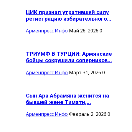
ЦИК признал утратившей силу
регистрацию избирательного...
Арменпресс Инфо
Май 26, 2026
0
ТРИУМФ В ТУРЦИИ: Армянские
бойцы сокрушили соперников...
Арменпресс Инфо
Март 31, 2026
0
Сын Ара Абрамяна женится на
бывшей жене Тимати,...
Арменпресс Инфо
Февраль 2, 2026
0