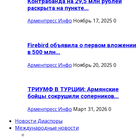
Контрабанда на 29,5 млн рублей
раскрыта на пункте...
Арменпресс Инфо
Ноябрь 17, 2025
0
Firebird объявила о первом вложении
в 500 млн...
Арменпресс Инфо
Ноябрь 20, 2025
0
ТРИУМФ В ТУРЦИИ: Армянские
бойцы сокрушили соперников...
Арменпресс Инфо
Март 31, 2026
0
Новости Диаспоры
Международные новости