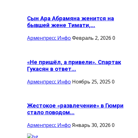
Сын Ара Абрамяна женится на
бывшей жене Тимати,...
Арменпресс Инфо
Февраль 2, 2026
0
«Не пришёл, а привели». Спартак
Гукасян в ответ...
Арменпресс Инфо
Ноябрь 25, 2025
0
Жестокое «развлечение» в Гюмри
стало поводом...
Арменпресс Инфо
Январь 30, 2026
0