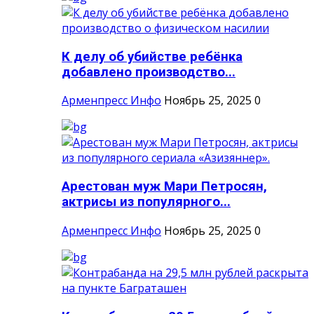
К делу об убийстве ребёнка
добавлено производство...
Арменпресс Инфо
Ноябрь 25, 2025
0
Арестован муж Мари Петросян,
актрисы из популярного...
Арменпресс Инфо
Ноябрь 25, 2025
0