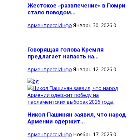
Жестокое «развлечение» в Гюмри
стало поводом...
Арменпресс Инфо
Январь 30, 2026
0
Говорящая голова Кремля
предлагает напасть на...
Арменпресс Инфо
Январь 12, 2026
0
Никол Пашинян заявил, что народ
Армении одержит...
Арменпресс Инфо
Ноябрь 17, 2025
0