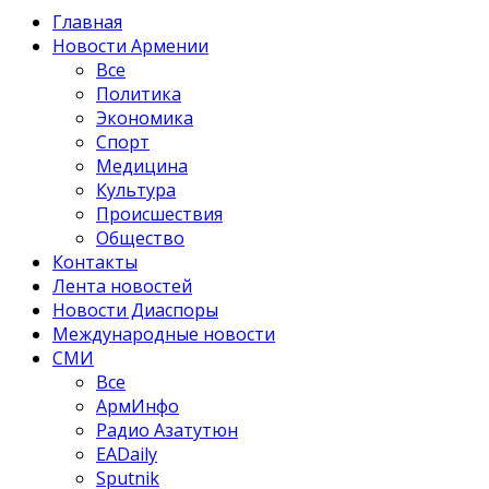
Главная
Новости Армении
Все
Политика
Экономика
Спорт
Медицина
Культура
Происшествия
Общество
Контакты
Лента новостей
Новости Диаспоры
Международные новости
СМИ
Все
АрмИнфо
Радио Азатутюн
EADaily
Sputnik