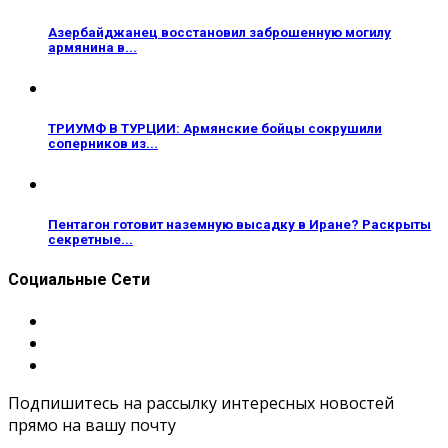
Азербайджанец восстановил заброшенную могилу
армянина в...
ТРИУМФ В ТУРЦИИ: Армянские бойцы сокрушили
соперников из...
Пентагон готовит наземную высадку в Иране? Раскрыты
секретные...
Социальные Сети
Подпишитесь на рассылку интересных новостей
прямо на вашу почту