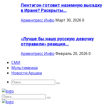
Пентагон готовит наземную высадку
в Иране? Раскрыты...
Арменпресс Инфо
Март 30, 2026
0
«Лучше бы нашу русскую девочку
отправили» реакция...
Арменпресс Инфо
Февраль 20, 2026
0
СМИ
Мультимедиа
Новости Арцаха