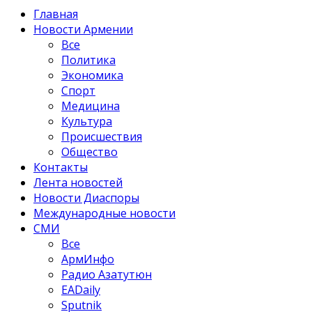
Главная
Новости Армении
Все
Политика
Экономика
Спорт
Медицина
Культура
Происшествия
Общество
Контакты
Лента новостей
Новости Диаспоры
Международные новости
СМИ
Все
АрмИнфо
Радио Азатутюн
EADaily
Sputnik