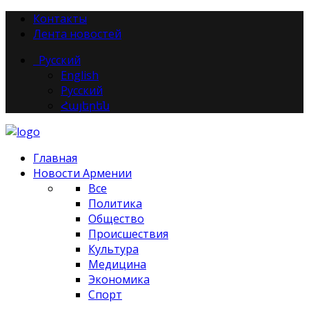
Контакты
Лента новостей
Русский
English
Русский
Հայերեն
Главная
Новости Армении
Все
Политика
Общество
Происшествия
Культура
Медицина
Экономика
Спорт