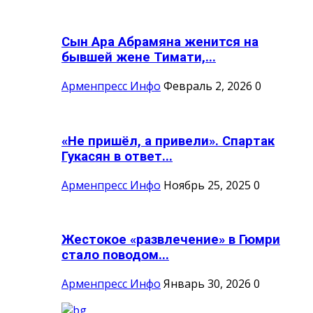
Сын Ара Абрамяна женится на
бывшей жене Тимати,...
Арменпресс Инфо
Февраль 2, 2026
0
«Не пришёл, а привели». Спартак
Гукасян в ответ...
Арменпресс Инфо
Ноябрь 25, 2025
0
Жестокое «развлечение» в Гюмри
стало поводом...
Арменпресс Инфо
Январь 30, 2026
0