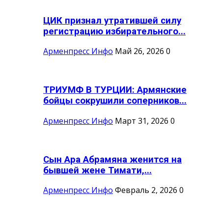
ЦИК признал утратившей силу
регистрацию избирательного...
Арменпресс Инфо
Май 26, 2026
0
ТРИУМФ В ТУРЦИИ: Армянские
бойцы сокрушили соперников...
Арменпресс Инфо
Март 31, 2026
0
Сын Ара Абрамяна женится на
бывшей жене Тимати,...
Арменпресс Инфо
Февраль 2, 2026
0