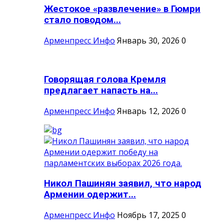
Жестокое «развлечение» в Гюмри
стало поводом...
Арменпресс Инфо
Январь 30, 2026
0
Говорящая голова Кремля
предлагает напасть на...
Арменпресс Инфо
Январь 12, 2026
0
Никол Пашинян заявил, что народ
Армении одержит...
Арменпресс Инфо
Ноябрь 17, 2025
0