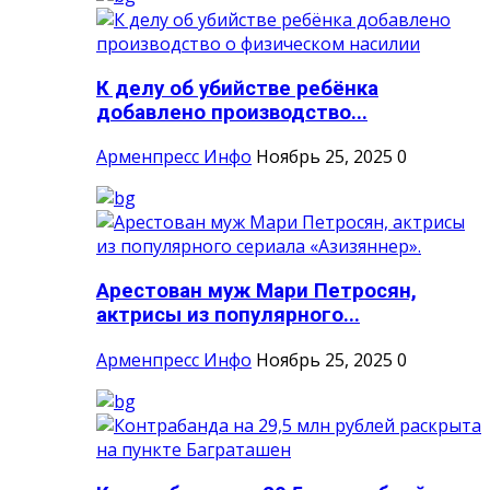
К делу об убийстве ребёнка
добавлено производство...
Арменпресс Инфо
Ноябрь 25, 2025
0
Арестован муж Мари Петросян,
актрисы из популярного...
Арменпресс Инфо
Ноябрь 25, 2025
0