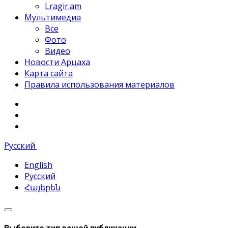
Lragir.am
Мультимедиа
Все
Фото
Видео
Новости Арцаха
Карта сайта
Правила использования материалов
Русский
English
Русский
Հայերեն