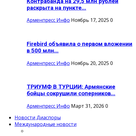
Контрабанда на 29,5 млн рублей
раскрыта на пункте...
Арменпресс Инфо
Ноябрь 17, 2025
0
Firebird объявила о первом вложении
в 500 млн...
Арменпресс Инфо
Ноябрь 20, 2025
0
ТРИУМФ В ТУРЦИИ: Армянские
бойцы сокрушили соперников...
Арменпресс Инфо
Март 31, 2026
0
Новости Диаспоры
Международные новости