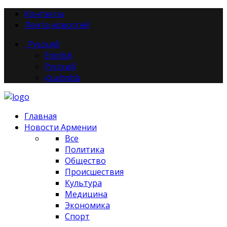
Контакты
Лента новостей
Русский
English
Русский
Հայերեն
Главная
Новости Армении
Все
Политика
Общество
Происшествия
Культура
Медицина
Экономика
Спорт