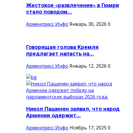
Жестокое «развлечение» в Гюмри
стало поводом...
Арменпресс Инфо
Январь 30, 2026
0
Говорящая голова Кремля
предлагает напасть на...
Арменпресс Инфо
Январь 12, 2026
0
Никол Пашинян заявил, что народ
Армении одержит...
Арменпресс Инфо
Ноябрь 17, 2025
0