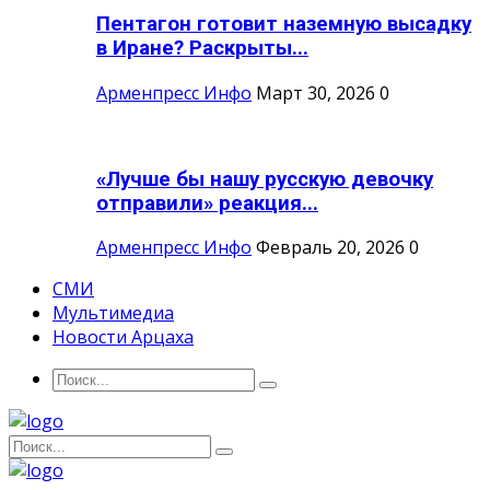
Пентагон готовит наземную высадку
в Иране? Раскрыты...
Арменпресс Инфо
Март 30, 2026
0
«Лучше бы нашу русскую девочку
отправили» реакция...
Арменпресс Инфо
Февраль 20, 2026
0
СМИ
Мультимедиа
Новости Арцаха