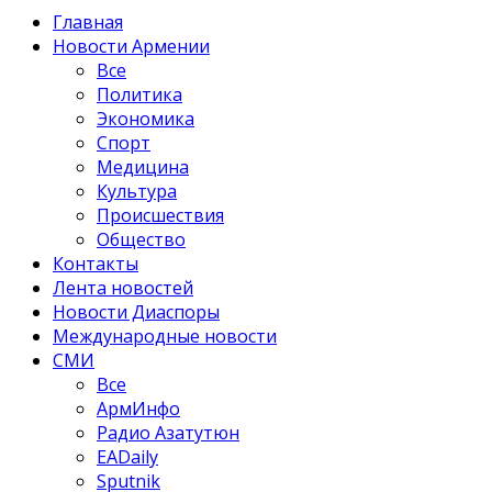
Главная
Новости Армении
Все
Политика
Экономика
Спорт
Медицина
Культура
Происшествия
Общество
Контакты
Лента новостей
Новости Диаспоры
Международные новости
СМИ
Все
АрмИнфо
Радио Азатутюн
EADaily
Sputnik