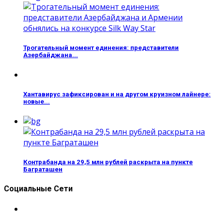
Трогательный момент единения: представители
Азербайджана...
Хантавирус зафиксирован и на другом круизном лайнере:
новые...
Контрабанда на 29,5 млн рублей раскрыта на пункте
Баграташен
Социальные Сети