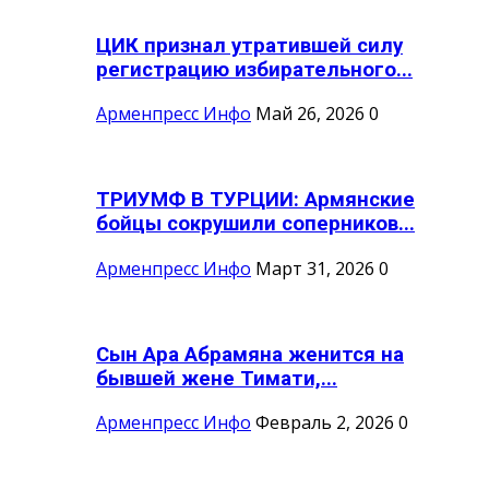
ЦИК признал утратившей силу
регистрацию избирательного...
Арменпресс Инфо
Май 26, 2026
0
ТРИУМФ В ТУРЦИИ: Армянские
бойцы сокрушили соперников...
Арменпресс Инфо
Март 31, 2026
0
Сын Ара Абрамяна женится на
бывшей жене Тимати,...
Арменпресс Инфо
Февраль 2, 2026
0