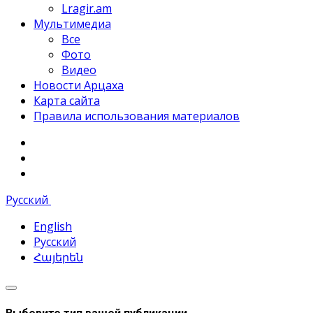
Lragir.am
Мультимедиа
Все
Фото
Видео
Новости Арцаха
Карта сайта
Правила использования материалов
Русский
English
Русский
Հայերեն