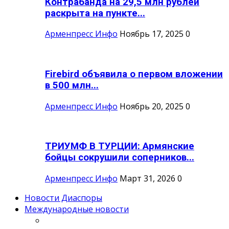
Контрабанда на 29,5 млн рублей
раскрыта на пункте...
Арменпресс Инфо
Ноябрь 17, 2025
0
Firebird объявила о первом вложении
в 500 млн...
Арменпресс Инфо
Ноябрь 20, 2025
0
ТРИУМФ В ТУРЦИИ: Армянские
бойцы сокрушили соперников...
Арменпресс Инфо
Март 31, 2026
0
Новости Диаспоры
Международные новости