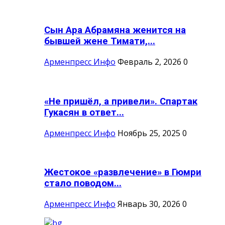
Сын Ара Абрамяна женится на
бывшей жене Тимати,...
Арменпресс Инфо
Февраль 2, 2026
0
«Не пришёл, а привели». Спартак
Гукасян в ответ...
Арменпресс Инфо
Ноябрь 25, 2025
0
Жестокое «развлечение» в Гюмри
стало поводом...
Арменпресс Инфо
Январь 30, 2026
0