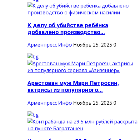
К делу об убийстве ребёнка
добавлено производство...
Арменпресс Инфо
Ноябрь 25, 2025
0
Арестован муж Мари Петросян,
актрисы из популярного...
Арменпресс Инфо
Ноябрь 25, 2025
0