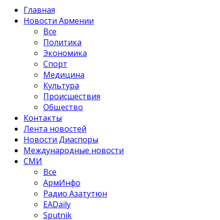
Главная
Новости Армении
Все
Политика
Экономика
Спорт
Медицина
Культура
Происшествия
Общество
Контакты
Лента новостей
Новости Диаспоры
Международные новости
СМИ
Все
АрмИнфо
Радио Азатутюн
EADaily
Sputnik