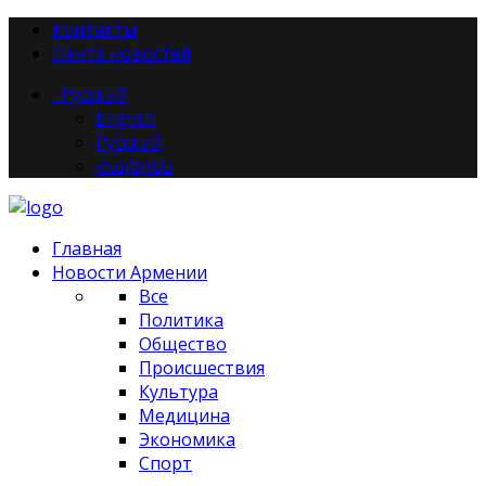
Контакты
Лента новостей
Русский
English
Русский
Հայերեն
Главная
Новости Армении
Все
Политика
Общество
Происшествия
Культура
Медицина
Экономика
Спорт