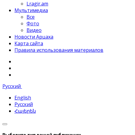
Lragir.am
Мультимедиа
Все
Фото
Видео
Новости Арцаха
Карта сайта
Правила использования материалов
Русский
English
Русский
Հայերեն