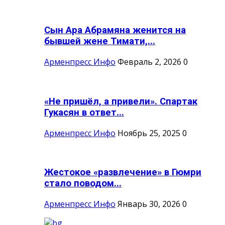
Сын Ара Абрамяна женится на
бывшей жене Тимати,...
Арменпресс Инфо
Февраль 2, 2026
0
«Не пришёл, а привели». Спартак
Гукасян в ответ...
Арменпресс Инфо
Ноябрь 25, 2025
0
Жестокое «развлечение» в Гюмри
стало поводом...
Арменпресс Инфо
Январь 30, 2026
0