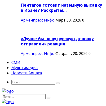
Пентагон готовит наземную высадку
в Иране? Раскрыты...
Арменпресс Инфо
Март 30, 2026
0
«Лучше бы нашу русскую девочку
отправили» реакция...
Арменпресс Инфо
Февраль 20, 2026
0
СМИ
Мультимедиа
Новости Арцаха