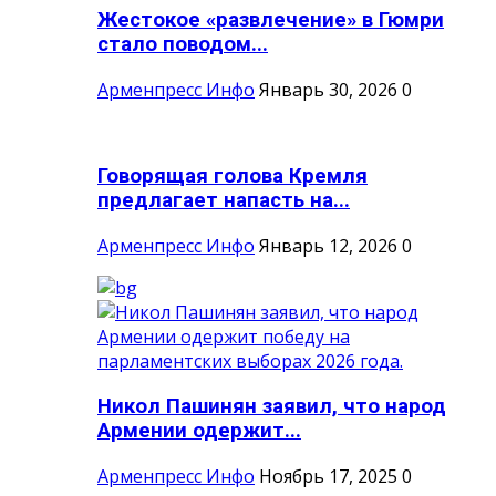
Жестокое «развлечение» в Гюмри
стало поводом...
Арменпресс Инфо
Январь 30, 2026
0
Говорящая голова Кремля
предлагает напасть на...
Арменпресс Инфо
Январь 12, 2026
0
Никол Пашинян заявил, что народ
Армении одержит...
Арменпресс Инфо
Ноябрь 17, 2025
0