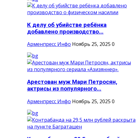
К делу об убийстве ребёнка
добавлено производство...
Арменпресс Инфо
Ноябрь 25, 2025
0
Арестован муж Мари Петросян,
актрисы из популярного...
Арменпресс Инфо
Ноябрь 25, 2025
0