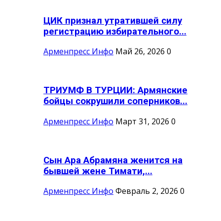
ЦИК признал утратившей силу
регистрацию избирательного...
Арменпресс Инфо
Май 26, 2026
0
ТРИУМФ В ТУРЦИИ: Армянские
бойцы сокрушили соперников...
Арменпресс Инфо
Март 31, 2026
0
Сын Ара Абрамяна женится на
бывшей жене Тимати,...
Арменпресс Инфо
Февраль 2, 2026
0