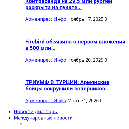
Контрабанда на 29,5 млн рублей
раскрыта на пункте...
Арменпресс Инфо
Ноябрь 17, 2025
0
Firebird объявила о первом вложении
в 500 млн...
Арменпресс Инфо
Ноябрь 20, 2025
0
ТРИУМФ В ТУРЦИИ: Армянские
бойцы сокрушили соперников...
Арменпресс Инфо
Март 31, 2026
0
Новости Диаспоры
Международные новости