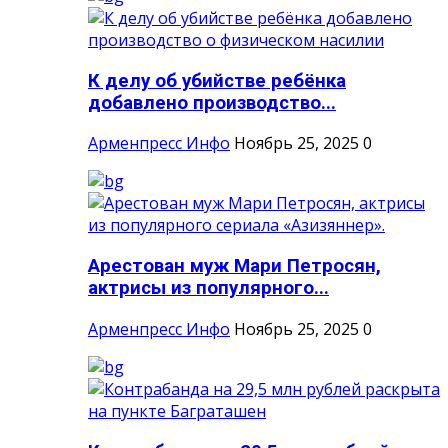
К делу об убийстве ребёнка
добавлено производство...
Арменпресс Инфо
Ноябрь 25, 2025
0
Арестован муж Мари Петросян,
актрисы из популярного...
Арменпресс Инфо
Ноябрь 25, 2025
0