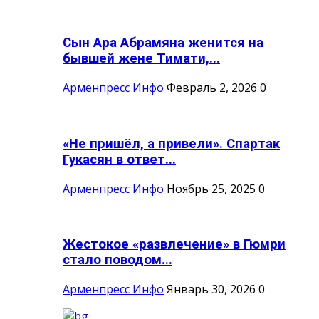
Сын Ара Абрамяна женится на
бывшей жене Тимати,...
Арменпресс Инфо
Февраль 2, 2026
0
«Не пришёл, а привели». Спартак
Гукасян в ответ...
Арменпресс Инфо
Ноябрь 25, 2025
0
Жестокое «развлечение» в Гюмри
стало поводом...
Арменпресс Инфо
Январь 30, 2026
0