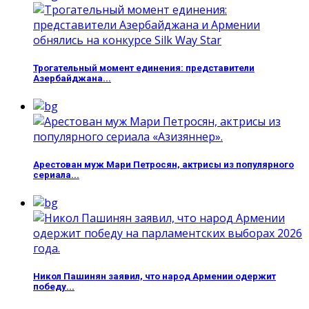
Трогательный момент единения: представители
Азербайджана...
Арестован муж Мари Петросян, актрисы из популярного
сериала...
Никол Пашинян заявил, что народ Армении одержит
победу...