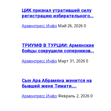
ЦИК признал утратившей силу
регистрацию избирательного...
Арменпресс Инфо
Май 26, 2026
0
ТРИУМФ В ТУРЦИИ: Армянские
бойцы сокрушили соперников...
Арменпресс Инфо
Март 31, 2026
0
Сын Ара Абрамяна женится на
бывшей жене Тимати,...
Арменпресс Инфо
Февраль 2, 2026
0