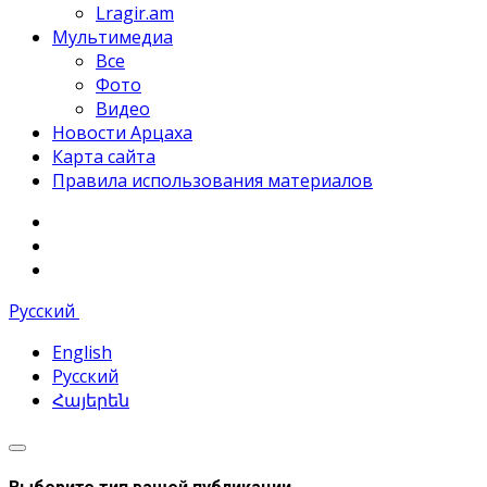
Lragir.am
Мультимедиа
Все
Фото
Видео
Новости Арцаха
Карта сайта
Правила использования материалов
Русский
English
Русский
Հայերեն