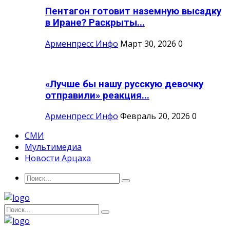
Пентагон готовит наземную высадку
в Иране? Раскрыты...
Арменпресс Инфо
Март 30, 2026
0
«Лучше бы нашу русскую девочку
отправили» реакция...
Арменпресс Инфо
Февраль 20, 2026
0
СМИ
Мультимедиа
Новости Арцаха