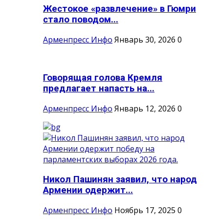
Жестокое «развлечение» в Гюмри
стало поводом...
Арменпресс Инфо
Январь 30, 2026
0
Говорящая голова Кремля
предлагает напасть на...
Арменпресс Инфо
Январь 12, 2026
0
Никол Пашинян заявил, что народ
Армении одержит...
Арменпресс Инфо
Ноябрь 17, 2025
0