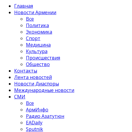
Главная
Новости Армении
Все
Политика
Экономика
Спорт
Медицина
Культура
Происшествия
Общество
Контакты
Лента новостей
Новости Диаспоры
Международные новости
СМИ
Все
АрмИнфо
Радио Азатутюн
EADaily
Sputnik