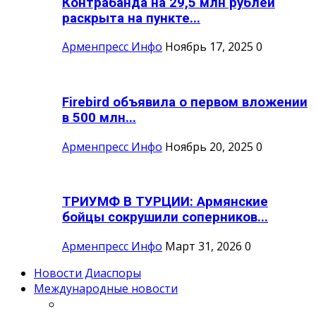
Контрабанда на 29,5 млн рублей
раскрыта на пункте...
Арменпресс Инфо
Ноябрь 17, 2025
0
Firebird объявила о первом вложении
в 500 млн...
Арменпресс Инфо
Ноябрь 20, 2025
0
ТРИУМФ В ТУРЦИИ: Армянские
бойцы сокрушили соперников...
Арменпресс Инфо
Март 31, 2026
0
Новости Диаспоры
Международные новости