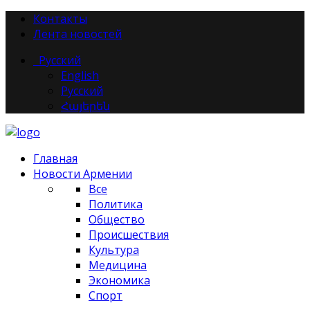
Контакты
Лента новостей
Русский
English
Русский
Հայերեն
Главная
Новости Армении
Все
Политика
Общество
Происшествия
Культура
Медицина
Экономика
Спорт