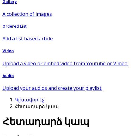
Gallery
A collection of images
Ordered List
Add a list based article
Video
Upload a video or embed video from Youtube or Vimeo.
Audio
Upload your audios and create your playlist.
Գլխավոր էջ
Հետադարձ կապ
Հետադարձ կապ