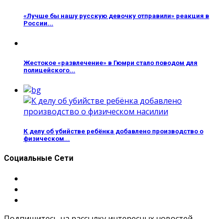
«Лучше бы нашу русскую девочку отправили» реакция в
России...
Жестокое «развлечение» в Гюмри стало поводом для
полицейского...
К делу об убийстве ребёнка добавлено производство о
физическом...
Социальные Сети
Подпишитесь на рассылку интересных новостей