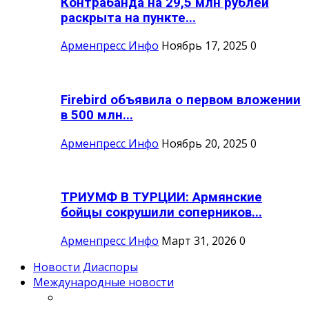
Контрабанда на 29,5 млн рублей
раскрыта на пункте...
Арменпресс Инфо
Ноябрь 17, 2025
0
Firebird объявила о первом вложении
в 500 млн...
Арменпресс Инфо
Ноябрь 20, 2025
0
ТРИУМФ В ТУРЦИИ: Армянские
бойцы сокрушили соперников...
Арменпресс Инфо
Март 31, 2026
0
Новости Диаспоры
Международные новости