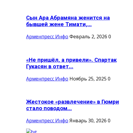
Сын Ара Абрамяна женится на
бывшей жене Тимати,...
Арменпресс Инфо
Февраль 2, 2026
0
«Не пришёл, а привели». Спартак
Гукасян в ответ...
Арменпресс Инфо
Ноябрь 25, 2025
0
Жестокое «развлечение» в Гюмри
стало поводом...
Арменпресс Инфо
Январь 30, 2026
0