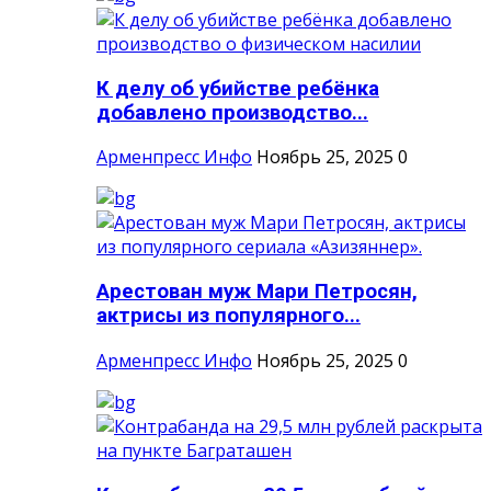
К делу об убийстве ребёнка
добавлено производство...
Арменпресс Инфо
Ноябрь 25, 2025
0
Арестован муж Мари Петросян,
актрисы из популярного...
Арменпресс Инфо
Ноябрь 25, 2025
0