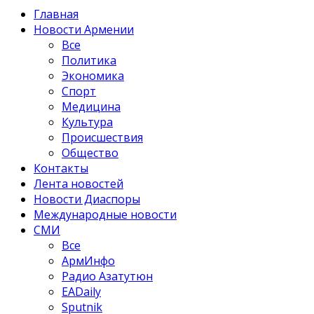
Главная
Новости Армении
Все
Политика
Экономика
Спорт
Медицина
Культура
Происшествия
Общество
Контакты
Лента новостей
Новости Диаспоры
Международные новости
СМИ
Все
АрмИнфо
Радио Азатутюн
EADaily
Sputnik