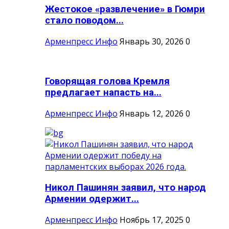
Жестокое «развлечение» в Гюмри
стало поводом...
Арменпресс Инфо
Январь 30, 2026
0
Говорящая голова Кремля
предлагает напасть на...
Арменпресс Инфо
Январь 12, 2026
0
Никол Пашинян заявил, что народ
Армении одержит...
Арменпресс Инфо
Ноябрь 17, 2025
0