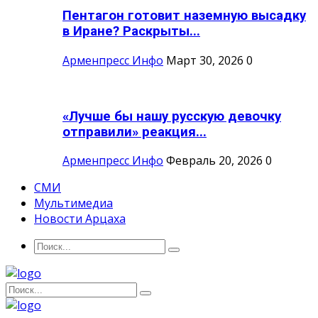
Пентагон готовит наземную высадку
в Иране? Раскрыты...
Арменпресс Инфо
Март 30, 2026
0
«Лучше бы нашу русскую девочку
отправили» реакция...
Арменпресс Инфо
Февраль 20, 2026
0
СМИ
Мультимедиа
Новости Арцаха