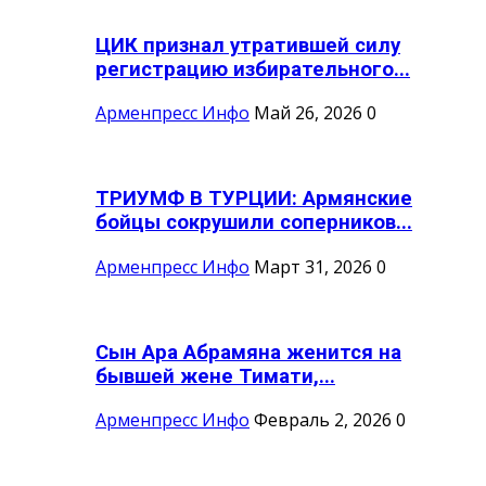
ЦИК признал утратившей силу
регистрацию избирательного...
Арменпресс Инфо
Май 26, 2026
0
ТРИУМФ В ТУРЦИИ: Армянские
бойцы сокрушили соперников...
Арменпресс Инфо
Март 31, 2026
0
Сын Ара Абрамяна женится на
бывшей жене Тимати,...
Арменпресс Инфо
Февраль 2, 2026
0