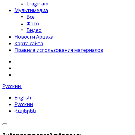
Lragir.am
Мультимедиа
Все
Фото
Видео
Новости Арцаха
Карта сайта
Правила использования материалов
Русский
English
Русский
Հայերեն