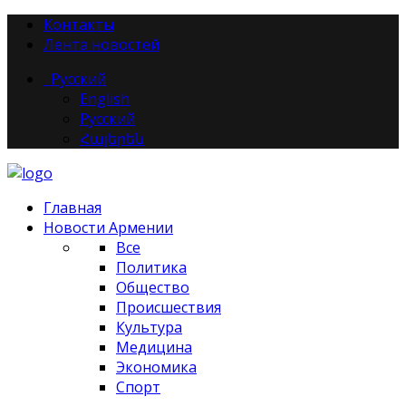
Контакты
Лента новостей
Русский
English
Русский
Հայերեն
Главная
Новости Армении
Все
Политика
Общество
Происшествия
Культура
Медицина
Экономика
Спорт