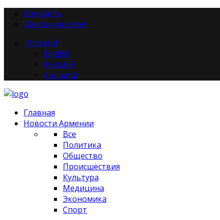
Контакты
Лента новостей
Русский
English
Русский
Հայերեն
Главная
Новости Армении
Все
Политика
Общество
Происшествия
Культура
Медицина
Экономика
Спорт