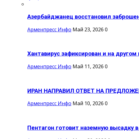
Азербайджанец восстановил заброшен
Арменпресс Инфо
Май 23, 2026
0
Хантавирус зафиксирован и на другом 
Арменпресс Инфо
Май 11, 2026
0
ИРАН НАПРАВИЛ ОТВЕТ НА ПРЕДЛОЖЕ
Арменпресс Инфо
Май 10, 2026
0
Пентагон готовит наземную высадку в