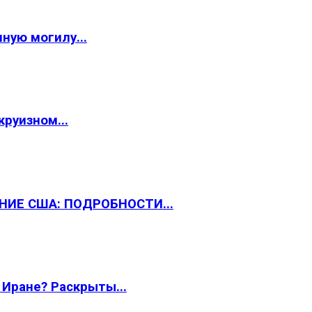
ную могилу...
круизном...
НИЕ США: ПОДРОБНОСТИ...
 Иране? Раскрыты...