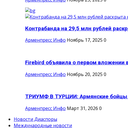
Контрабанда на 29,5 млн рублей раскры
Арменпресс Инфо
Ноябрь 17, 2025
0
Firebird объявила о первом вложении в
Арменпресс Инфо
Ноябрь 20, 2025
0
ТРИУМФ В ТУРЦИИ: Армянские бойцы с
Арменпресс Инфо
Март 31, 2026
0
Новости Диаспоры
Международные новости