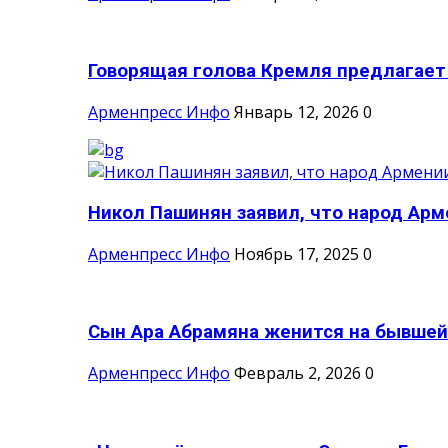
Говорящая голова Кремля предлагает н
Арменпресс Инфо
Январь 12, 2026
0
Никол Пашинян заявил, что народ Арм
Арменпресс Инфо
Ноябрь 17, 2025
0
Сын Ара Абрамяна женится на бывшей 
Арменпресс Инфо
Февраль 2, 2026
0