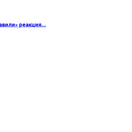
вили» реакция...