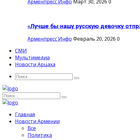
Арменпресс Инфо
Март 30, 2026
0
«Лучше бы нашу русскую девочку отпра
Арменпресс Инфо
Февраль 20, 2026
0
СМИ
Мультимедиа
Новости Арцаха
Главная
Новости Армении
Все
Политика