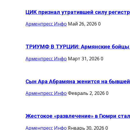
ЦИК признал утратившей силу регистр
Арменпресс Инфо
Май 26, 2026
0
ТРИУМФ В ТУРЦИИ: Армянские бойцы с
Арменпресс Инфо
Март 31, 2026
0
Сын Ара Абрамяна женится на бывшей 
Арменпресс Инфо
Февраль 2, 2026
0
Жестокое «развлечение» в Гюмри стал
Арменпресс Инфо
Январь 30, 2026
0