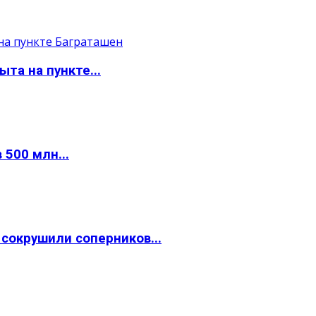
та на пункте...
 500 млн...
окрушили соперников...