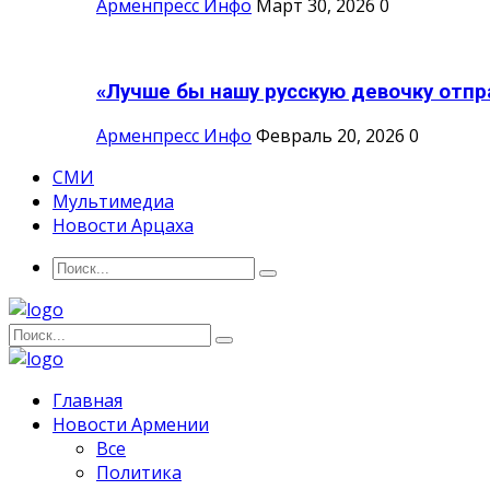
Арменпресс Инфо
Март 30, 2026
0
«Лучше бы нашу русскую девочку отпра
Арменпресс Инфо
Февраль 20, 2026
0
СМИ
Мультимедиа
Новости Арцаха
Главная
Новости Армении
Все
Политика