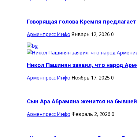
Говорящая голова Кремля предлагает н
Арменпресс Инфо
Январь 12, 2026
0
Никол Пашинян заявил, что народ Арм
Арменпресс Инфо
Ноябрь 17, 2025
0
Сын Ара Абрамяна женится на бывшей 
Арменпресс Инфо
Февраль 2, 2026
0