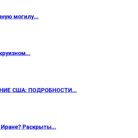
ную могилу...
круизном...
НИЕ США: ПОДРОБНОСТИ...
 Иране? Раскрыты...