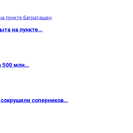
та на пункте...
 500 млн...
окрушили соперников...