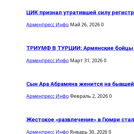
ЦИК признал утратившей силу регистр
Арменпресс Инфо
Май 26, 2026
0
ТРИУМФ В ТУРЦИИ: Армянские бойцы с
Арменпресс Инфо
Март 31, 2026
0
Сын Ара Абрамяна женится на бывшей 
Арменпресс Инфо
Февраль 2, 2026
0
Жестокое «развлечение» в Гюмри стал
Арменпресс Инфо
Январь 30, 2026
0