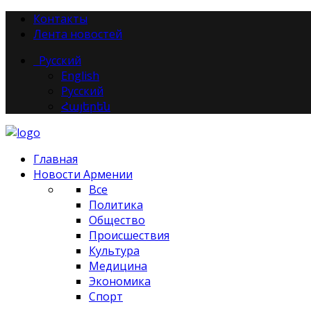
Контакты
Лента новостей
Русский
English
Русский
Հայերեն
Главная
Новости Армении
Все
Политика
Общество
Происшествия
Культура
Медицина
Экономика
Спорт