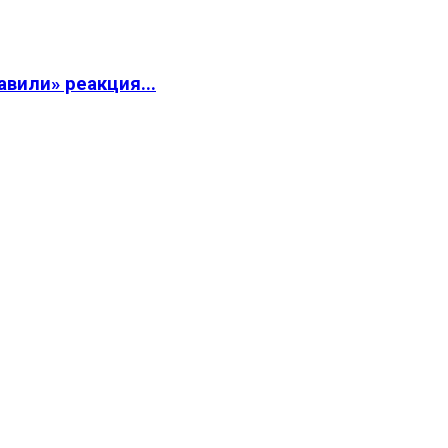
вили» реакция...