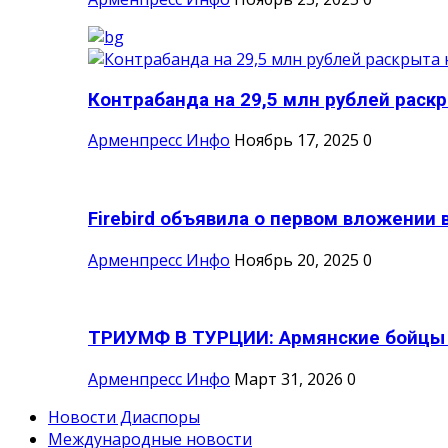
Контрабанда на 29,5 млн рублей раскры
Арменпресс Инфо
Ноябрь 17, 2025
0
Firebird объявила о первом вложении в
Арменпресс Инфо
Ноябрь 20, 2025
0
ТРИУМФ В ТУРЦИИ: Армянские бойцы с
Арменпресс Инфо
Март 31, 2026
0
Новости Диаспоры
Международные новости