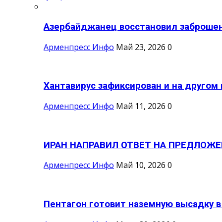
Азербайджанец восстановил заброшен
Арменпресс Инфо
Май 23, 2026
0
Хантавирус зафиксирован и на другом 
Арменпресс Инфо
Май 11, 2026
0
ИРАН НАПРАВИЛ ОТВЕТ НА ПРЕДЛОЖЕ
Арменпресс Инфо
Май 10, 2026
0
Пентагон готовит наземную высадку в