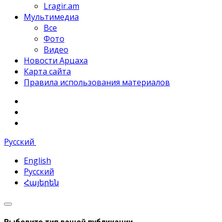
Lragir.am
Мультимедиа
Все
Фото
Видео
Новости Арцаха
Карта сайта
Правила использования материалов
Русский
English
Русский
Հայերեն