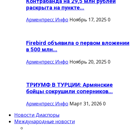
Контрабанда на 29,5 млн рублей
раскрыта на пункте...
Арменпресс Инфо
Ноябрь 17, 2025
0
Firebird объявила о первом вложении
в 500 млн...
Арменпресс Инфо
Ноябрь 20, 2025
0
ТРИУМФ В ТУРЦИИ: Армянские
бойцы сокрушили соперников...
Арменпресс Инфо
Март 31, 2026
0
Новости Диаспоры
Международные новости