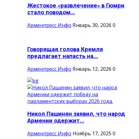
Жестокое «развлечение» в Гюмри
стало поводом...
Арменпресс Инфо
Январь 30, 2026
0
Говорящая голова Кремля
предлагает напасть на...
Арменпресс Инфо
Январь 12, 2026
0
Никол Пашинян заявил, что народ
Армении одержит...
Арменпресс Инфо
Ноябрь 17, 2025
0