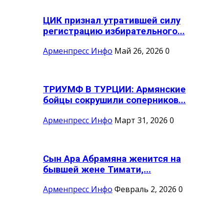
ЦИК признал утратившей силу
регистрацию избирательного...
Арменпресс Инфо
Май 26, 2026
0
ТРИУМФ В ТУРЦИИ: Армянские
бойцы сокрушили соперников...
Арменпресс Инфо
Март 31, 2026
0
Сын Ара Абрамяна женится на
бывшей жене Тимати,...
Арменпресс Инфо
Февраль 2, 2026
0