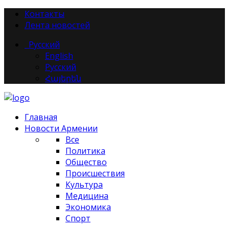
Контакты
Лента новостей
Русский
English
Русский
Հայերեն
Главная
Новости Армении
Все
Политика
Общество
Происшествия
Культура
Медицина
Экономика
Спорт