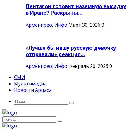
Пентагон готовит наземную высадку
в Иране? Раскрыты...
Арменпресс Инфо
Март 30, 2026
0
«Лучше бы нашу русскую девочку
отправили» реакция...
Арменпресс Инфо
Февраль 20, 2026
0
СМИ
Мультимедиа
Новости Арцаха