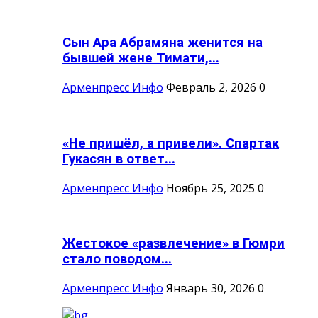
Сын Ара Абрамяна женится на
бывшей жене Тимати,...
Арменпресс Инфо
Февраль 2, 2026
0
«Не пришёл, а привели». Спартак
Гукасян в ответ...
Арменпресс Инфо
Ноябрь 25, 2025
0
Жестокое «развлечение» в Гюмри
стало поводом...
Арменпресс Инфо
Январь 30, 2026
0