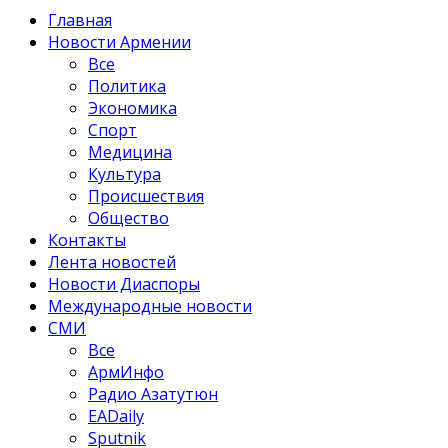
Главная
Новости Армении
Все
Политика
Экономика
Спорт
Медицина
Культура
Происшествия
Общество
Контакты
Лента новостей
Новости Диаспоры
Международные новости
СМИ
Все
АрмИнфо
Радио Азатутюн
EADaily
Sputnik