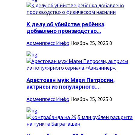
К делу об убийстве ребёнка
добавлено производство...
Арменпресс Инфо
Ноябрь 25, 2025
0
Арестован муж Мари Петросян,
актрисы из популярного...
Арменпресс Инфо
Ноябрь 25, 2025
0