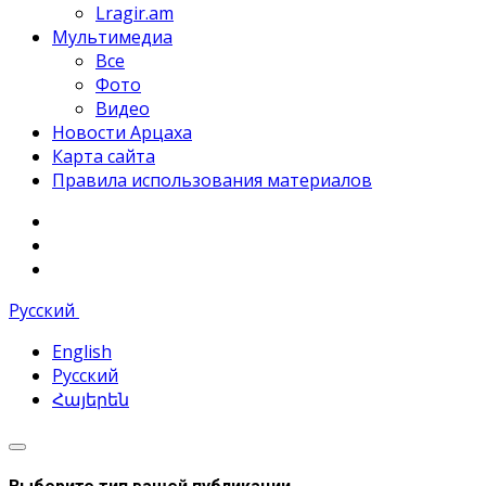
Lragir.am
Мультимедиа
Все
Фото
Видео
Новости Арцаха
Карта сайта
Правила использования материалов
Русский
English
Русский
Հայերեն