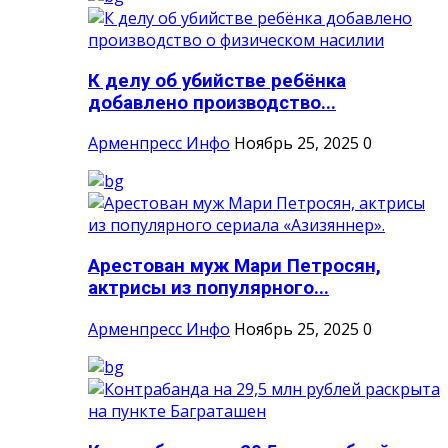
К делу об убийстве ребёнка
добавлено производство...
Арменпресс Инфо
Ноябрь 25, 2025
0
Арестован муж Мари Петросян,
актрисы из популярного...
Арменпресс Инфо
Ноябрь 25, 2025
0