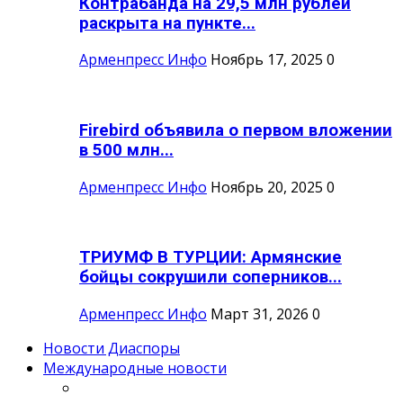
Контрабанда на 29,5 млн рублей
раскрыта на пункте...
Арменпресс Инфо
Ноябрь 17, 2025
0
Firebird объявила о первом вложении
в 500 млн...
Арменпресс Инфо
Ноябрь 20, 2025
0
ТРИУМФ В ТУРЦИИ: Армянские
бойцы сокрушили соперников...
Арменпресс Инфо
Март 31, 2026
0
Новости Диаспоры
Международные новости