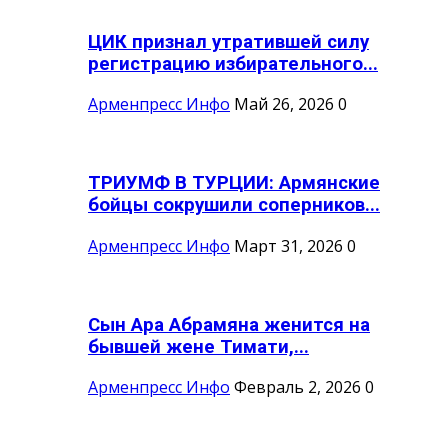
ЦИК признал утратившей силу
регистрацию избирательного...
Арменпресс Инфо
Май 26, 2026
0
ТРИУМФ В ТУРЦИИ: Армянские
бойцы сокрушили соперников...
Арменпресс Инфо
Март 31, 2026
0
Сын Ара Абрамяна женится на
бывшей жене Тимати,...
Арменпресс Инфо
Февраль 2, 2026
0