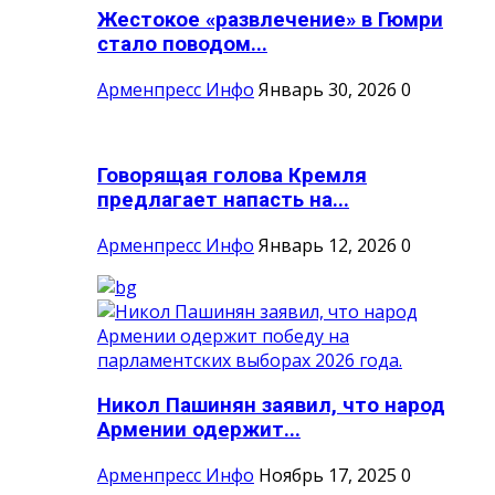
Жестокое «развлечение» в Гюмри
стало поводом...
Арменпресс Инфо
Январь 30, 2026
0
Говорящая голова Кремля
предлагает напасть на...
Арменпресс Инфо
Январь 12, 2026
0
Никол Пашинян заявил, что народ
Армении одержит...
Арменпресс Инфо
Ноябрь 17, 2025
0