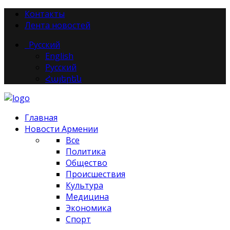
Контакты
Лента новостей
Русский
English
Русский
Հայերեն
Главная
Новости Армении
Все
Политика
Общество
Происшествия
Культура
Медицина
Экономика
Спорт