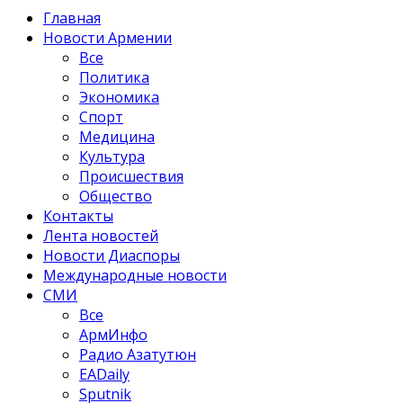
Главная
Новости Армении
Все
Политика
Экономика
Спорт
Медицина
Культура
Происшествия
Общество
Контакты
Лента новостей
Новости Диаспоры
Международные новости
СМИ
Все
АрмИнфо
Радио Азатутюн
EADaily
Sputnik