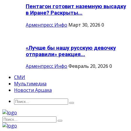
Пентагон готовит наземную высадку
в Иране? Раскрыты...
Арменпресс Инфо
Март 30, 2026
0
«Лучше бы нашу русскую девочку
отправили» реакция...
Арменпресс Инфо
Февраль 20, 2026
0
СМИ
Мультимедиа
Новости Арцаха