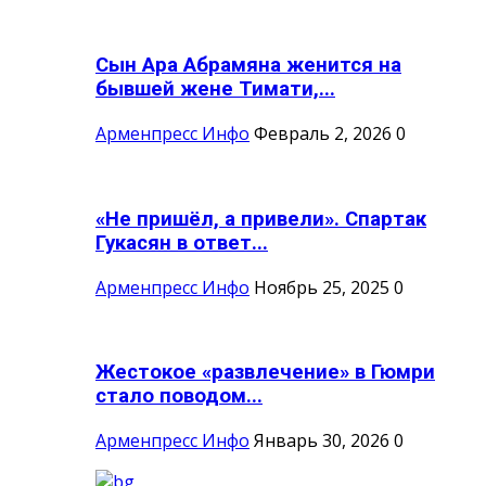
Сын Ара Абрамяна женится на
бывшей жене Тимати,...
Арменпресс Инфо
Февраль 2, 2026
0
«Не пришёл, а привели». Спартак
Гукасян в ответ...
Арменпресс Инфо
Ноябрь 25, 2025
0
Жестокое «развлечение» в Гюмри
стало поводом...
Арменпресс Инфо
Январь 30, 2026
0