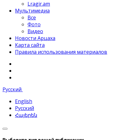
Lragir.am
Мультимедиа
Все
Фото
Видео
Новости Арцаха
Карта сайта
Правила использования материалов
Русский
English
Русский
Հայերեն