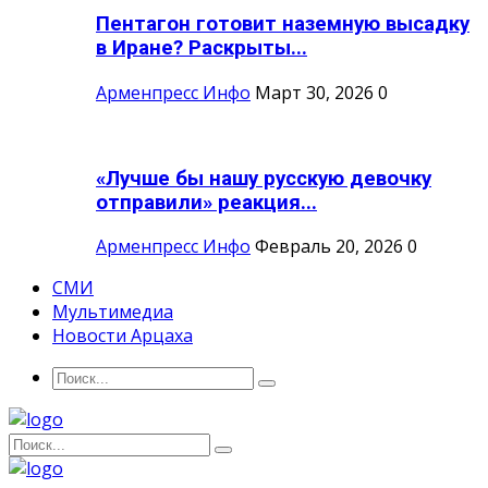
Пентагон готовит наземную высадку
в Иране? Раскрыты...
Арменпресс Инфо
Март 30, 2026
0
«Лучше бы нашу русскую девочку
отправили» реакция...
Арменпресс Инфо
Февраль 20, 2026
0
СМИ
Мультимедиа
Новости Арцаха