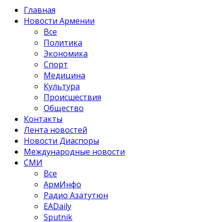
Главная
Новости Армении
Все
Политика
Экономика
Спорт
Медицина
Культура
Происшествия
Общество
Контакты
Лента новостей
Новости Диаспоры
Международные новости
СМИ
Все
АрмИнфо
Радио Азатутюн
EADaily
Sputnik