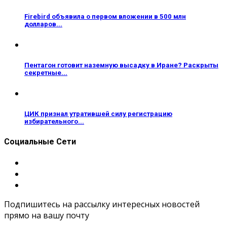
Firebird объявила о первом вложении в 500 млн
долларов...
Пентагон готовит наземную высадку в Иране? Раскрыты
секретные...
ЦИК признал утратившей силу регистрацию
избирательного...
Социальные Сети
Подпишитесь на рассылку интересных новостей
прямо на вашу почту