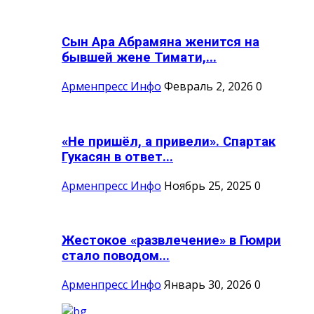
Сын Ара Абрамяна женится на
бывшей жене Тимати,...
Арменпресс Инфо
Февраль 2, 2026
0
«Не пришёл, а привели». Спартак
Гукасян в ответ...
Арменпресс Инфо
Ноябрь 25, 2025
0
Жестокое «развлечение» в Гюмри
стало поводом...
Арменпресс Инфо
Январь 30, 2026
0