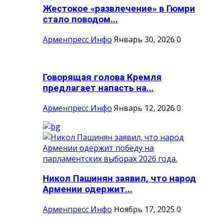
Жестокое «развлечение» в Гюмри
стало поводом...
Арменпресс Инфо
Январь 30, 2026
0
Говорящая голова Кремля
предлагает напасть на...
Арменпресс Инфо
Январь 12, 2026
0
Никол Пашинян заявил, что народ
Армении одержит...
Арменпресс Инфо
Ноябрь 17, 2025
0