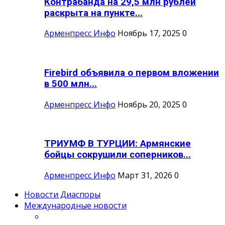
Контрабанда на 29,5 млн рублей
раскрыта на пункте...
Арменпресс Инфо
Ноябрь 17, 2025
0
Firebird объявила о первом вложении
в 500 млн...
Арменпресс Инфо
Ноябрь 20, 2025
0
ТРИУМФ В ТУРЦИИ: Армянские
бойцы сокрушили соперников...
Арменпресс Инфо
Март 31, 2026
0
Новости Диаспоры
Международные новости