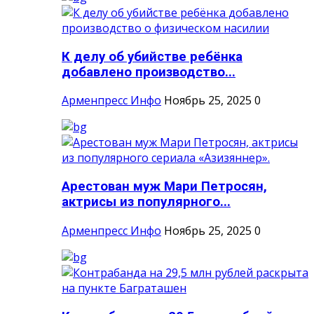
К делу об убийстве ребёнка
добавлено производство...
Арменпресс Инфо
Ноябрь 25, 2025
0
Арестован муж Мари Петросян,
актрисы из популярного...
Арменпресс Инфо
Ноябрь 25, 2025
0