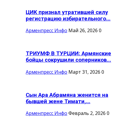
ЦИК признал утратившей силу
регистрацию избирательного...
Арменпресс Инфо
Май 26, 2026
0
ТРИУМФ В ТУРЦИИ: Армянские
бойцы сокрушили соперников...
Арменпресс Инфо
Март 31, 2026
0
Сын Ара Абрамяна женится на
бывшей жене Тимати,...
Арменпресс Инфо
Февраль 2, 2026
0