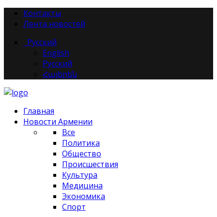
Контакты
Лента новостей
Русский
English
Русский
Հայերեն
Главная
Новости Армении
Все
Политика
Общество
Происшествия
Культура
Медицина
Экономика
Спорт