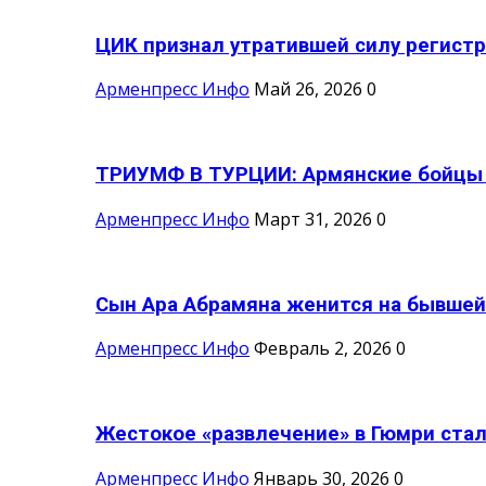
ЦИК признал утратившей силу регистр
Арменпресс Инфо
Май 26, 2026
0
ТРИУМФ В ТУРЦИИ: Армянские бойцы с
Арменпресс Инфо
Март 31, 2026
0
Сын Ара Абрамяна женится на бывшей 
Арменпресс Инфо
Февраль 2, 2026
0
Жестокое «развлечение» в Гюмри стал
Арменпресс Инфо
Январь 30, 2026
0