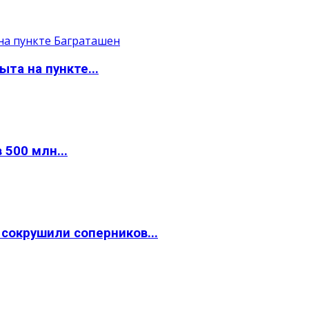
та на пункте...
 500 млн...
окрушили соперников...