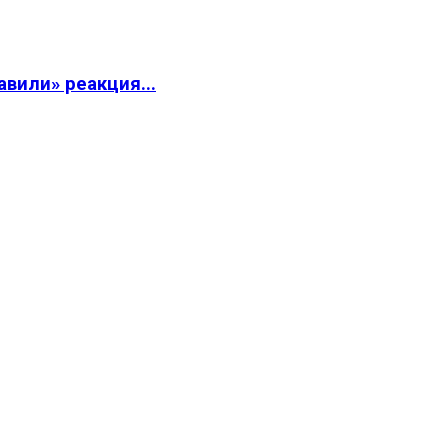
вили» реакция...