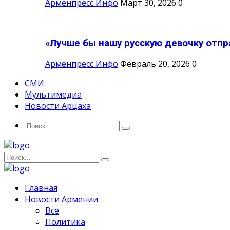
Арменпресс Инфо
Март 30, 2026
0
«Лучше бы нашу русскую девочку отпра
Арменпресс Инфо
Февраль 20, 2026
0
СМИ
Мультимедиа
Новости Арцаха
Главная
Новости Армении
Все
Политика