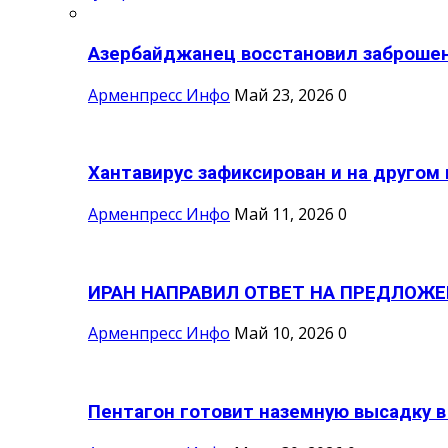
Азербайджанец восстановил заброшен
Арменпресс Инфо
Май 23, 2026
0
Хантавирус зафиксирован и на другом 
Арменпресс Инфо
Май 11, 2026
0
ИРАН НАПРАВИЛ ОТВЕТ НА ПРЕДЛОЖЕ
Арменпресс Инфо
Май 10, 2026
0
Пентагон готовит наземную высадку в