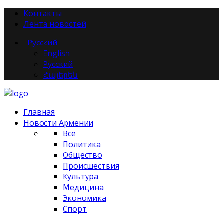
Контакты
Лента новостей
Русский
English
Русский
Հայերեն
Главная
Новости Армении
Все
Политика
Общество
Происшествия
Культура
Медицина
Экономика
Спорт