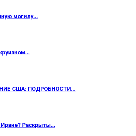
ную могилу...
круизном...
НИЕ США: ПОДРОБНОСТИ...
 Иране? Раскрыты...