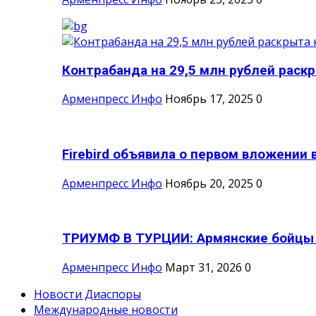
Контрабанда на 29,5 млн рублей раскры
Арменпресс Инфо
Ноябрь 17, 2025
0
Firebird объявила о первом вложении в
Арменпресс Инфо
Ноябрь 20, 2025
0
ТРИУМФ В ТУРЦИИ: Армянские бойцы с
Арменпресс Инфо
Март 31, 2026
0
Новости Диаспоры
Международные новости