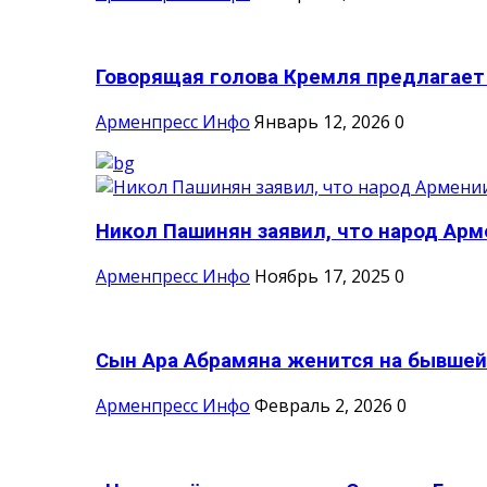
Говорящая голова Кремля предлагает н
Арменпресс Инфо
Январь 12, 2026
0
Никол Пашинян заявил, что народ Арм
Арменпресс Инфо
Ноябрь 17, 2025
0
Сын Ара Абрамяна женится на бывшей 
Арменпресс Инфо
Февраль 2, 2026
0